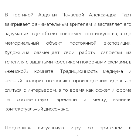
В гостиной Авдотьи Панаевой Александра Гарт
заигрывает с внимательным зрителем и заставляет его
задуматься: где объект современного искусства, а где
мемориальный объект постоянной экспозиции.
Художница размещает свои работы, салфетки из
текстиля с вышитыми крестиком покерными схемами, в
«женской» комнате. Традиционность медиума и
нежный колорит позволяют произведению идеально
слиться с интерьером, в то время как сюжет и форма
не соответствуют времени и месту, вызывая
контекстуальный диссонанс.
Продолжая визуальную игру со зрителем в