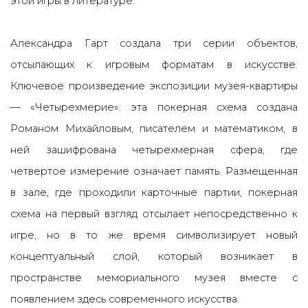
этой игры в литературе.
Александра Гарт создала три серии объектов,
отсылающих к игровым форматам в искусстве.
Ключевое произведение экспозиции музея-квартиры
— «Четырехмерие»: эта покерная схема создана
Романом Михайловым, писателем и математиком, в
ней зашифрована четырехмерная сфера, где
четвертое измерение означает память. Размещенная
в зале, где проходили карточные партии, покерная
схема на первый взгляд отсылает непосредственно к
игре, но в то же время символизирует новый
концептуальный слой, который возникает в
пространстве мемориального музея вместе с
появлением здесь современного искусства.