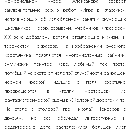
мемориальном музее, Александра создает
заключительную серию работ «Игра в классика»,
напоминающих об излюбленном занятии скучающих
школьников — разрисовывании учебников. К гравюрам
XIX века добавлены детали, отсылающие к жизни и
творчеству Некрасова. На изображении
русского
крестьянина появляются многочисленные зайчики;
английский пойнтер Кадо, любимый пес поэта,
погибший на охоте от нелепой случайности, закрашен
черной краской; идущие с поля крестьяне
превращаются в «толпу мертвецов» из
фантасмагорической сцены в «Железной дороге» и пр.
На столе в столовой, где Николай Некрасов с
друзьями не раз обсуждал литературные и
редакторские дела, расположился большой лист