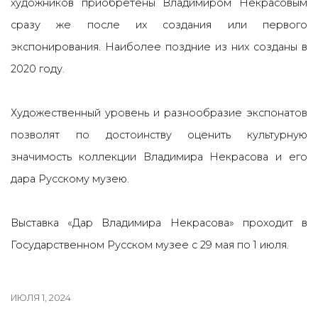
художников приобретены Владимиром Некрасовым
сразу же после их создания или первого
экспонирования. Наиболее поздние из них созданы в
2020 году.
Художественный уровень и разнообразие экспонатов
позволят по достоинству оценить культурную
значимость коллекции Владимира Некрасова и его
дара Русскому музею.
Выставка «Дар Владимира Некрасова» проходит в
Государственном Русском музее с 29 мая по 1 июля.
ИЮЛЯ 1, 2024