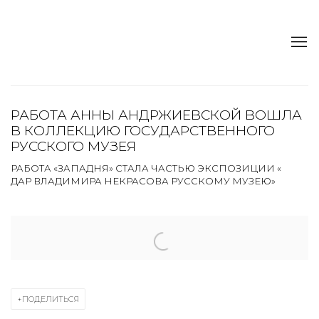
РАБОТА АННЫ АНДРЖИЕВСКОЙ ВОШЛА
В КОЛЛЕКЦИЮ ГОСУДАРСТВЕННОГО
РУССКОГО МУЗЕЯ
РАБОТА «ЗАПАДНЯ» СТАЛА ЧАСТЬЮ ЭКСПОЗИЦИИ «​​
ДАР ВЛАДИМИРА НЕКРАСОВА РУССКОМУ МУЗЕЮ»
Open a larger version of the following image in a popup:
ПОДЕЛИТЬСЯ