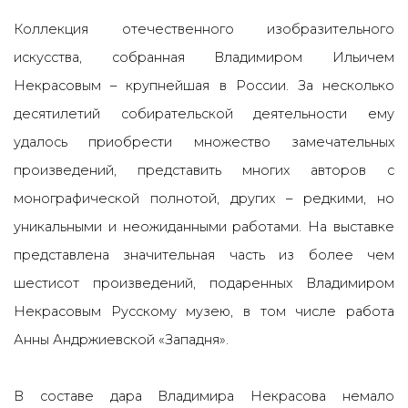
Коллекция отечественного изобразительного
искусства, собранная Владимиром Ильичем
Некрасовым – крупнейшая в России. За несколько
десятилетий собирательской деятельности ему
удалось приобрести множество замечательных
произведений, представить многих авторов с
монографической полнотой, других – редкими, но
уникальными и неожиданными работами. На выставке
представлена значительная часть из более чем
шестисот произведений, подаренных Владимиром
Некрасовым Русскому музею, в том числе работа
Анны Андржиевской «Западня».
В составе дара Владимира Некрасова немало