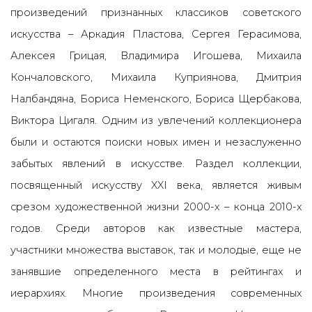
произведений признанных классиков советского
искусства – Аркадия Пластова, Сергея Герасимова,
Алексея Грицая, Владимира Игошева, Михаила
Кончаловского, Михаила Куприянова, Дмитрия
Налбандяна, Бориса Неменского, Бориса Щербакова,
Виктора Цигаля. Одним из увлечений коллекционера
были и остаются поиски новых имен и незаслуженно
забытых явлений в искусстве. Раздел коллекции,
посвященный искусству XXI века, является живым
срезом художественной жизни 2000-х – конца 2010-х
годов. Среди авторов как известные мастера,
участники множества выставок, так и молодые, еще не
занявшие определенного места в рейтингах и
иерархиях. Многие произведения современных