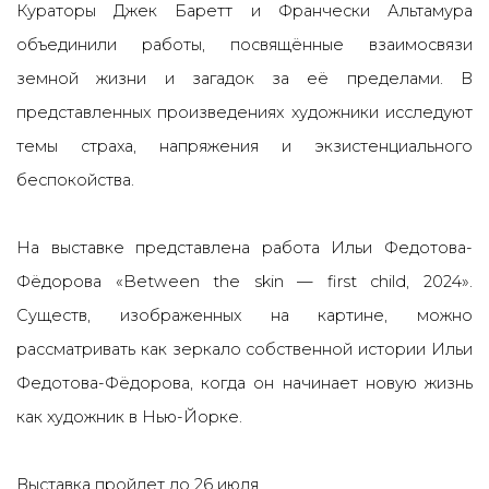
Кураторы Джек Баретт и Франчески Альтамура
объединили работы, посвящённые взаимосвязи
земной жизни и загадок за её пределами. В
представленных произведениях художники исследуют
темы страха, напряжения и экзистенциального
беспокойства.
На выставке представлена работа Ильи Федотова-
Фёдорова «Between the skin
—
first child, 2024».
Существ, изображенных на картине, можно
рассматривать как зеркало собственной истории Ильи
Федотова-Фёдорова, когда он начинает новую жизнь
как художник в Нью-Йорке.
Выставка пройдет до 26 июля.