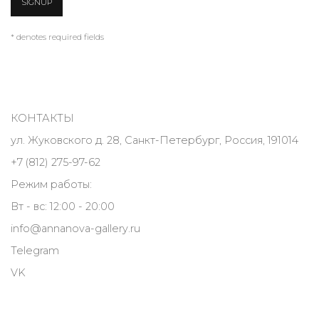
SIGNUP
* denotes required fields
КОНТАКТЫ
ул. Жуковского д. 28, Санкт-Петербург, Россия, 191014
+7 (812) 275-97-62
Режим работы:
Вт - вс: 12:00 - 20:00
info@annanova-gallery.ru
Telegram
VK