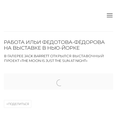
РАБОТА ИЛЬИ ФЕДОТОВА-ФЁДОРОВА
НА ВЫСТАВКЕ В НЬЮ-ЙОРКЕ
В ГАЛЕРЕЕ JACK BARRETT ОТКРЫЛСЯ ВЫСТАВОЧНЫЙ
ПРОЕКТ «THE MOON IS JUST THE SUN AT NIGHT»
Open a larger version of the following image in a popup:
ПОДЕЛИТЬСЯ