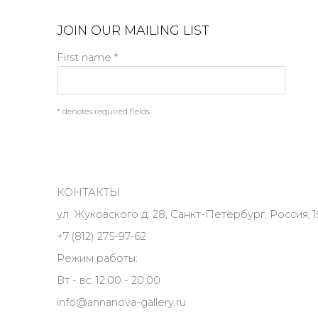
JOIN OUR MAILING LIST
First name *
* denotes required fields
КОНТАКТЫ
ул. Жуковского д. 28, Санкт-Петербург, Россия, 1
+7 (812) 275-97-62
Режим работы:
Вт - вс: 12:00 - 20:00
info@annanova-gallery.ru