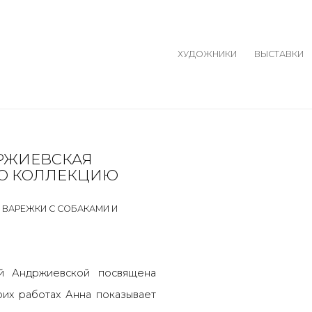
ХУДОЖНИКИ
ВЫСТАВКИ
ДРЖИЕВСКАЯ
Open a larger version o
Open a larger version o
УЮ КОЛЛЕКЦИЮ
 ВАРЕЖКИ С СОБАКАМИ И
ой Андржиевской посвящена
оих работах Анна показывает