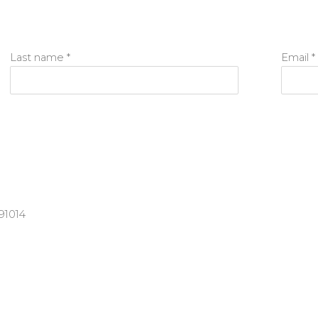
Last name *
Email *
91014