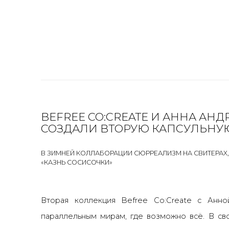
BEFREE CO:CREATE И АННА АН
СОЗДАЛИ ВТОРУЮ КАПСУЛЬН
В ЗИМНЕЙ КОЛЛАБОРАЦИИ СЮРРЕАЛИЗМ НА СВИТЕРАХ,
«КАЗНЬ СОСИСОЧКИ»
Вторая коллекция Befree Co:Create с Анн
параллельным мирам, где возможно всё. В св