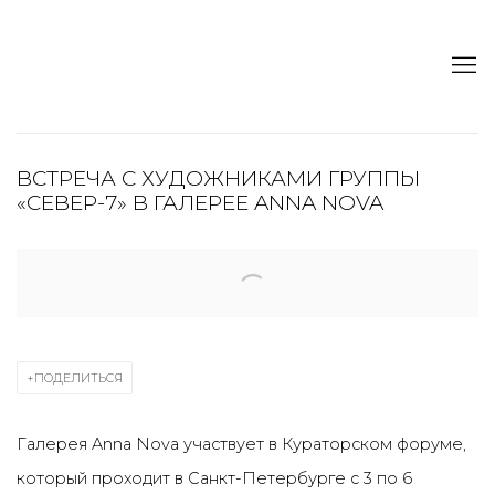
ВСТРЕЧА С ХУДОЖНИКАМИ ГРУППЫ
«СЕВЕР-7» В ГАЛЕРЕЕ ANNA NOVA
Open a larger version of the following image in a popup:
ПОДЕЛИТЬСЯ
Галерея Anna Nova участвует в Кураторском форуме,
который проходит в Санкт-Петербурге с 3 по 6