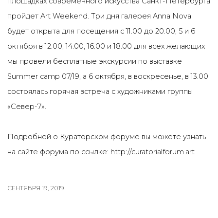
площадках современного искусства Санкт-Петербурга
пройдет Art Weekend. Три дня галерея Anna Nova
будет открыта для посещения с 11.00 до 20.00, 5 и 6
октября в 12.00, 14.00, 16.00 и 18.00 для всех желающих
мы провели бесплатные экскурсии по выставке
Summer camp 07/19, а 6 октября, в воскресенье, в 13.00
состоялась горячая встреча с художниками группы
«Север-7».
Подробней о Кураторском форуме вы можете узнать
на сайте форума по ссылке:
http://curatorialforum.art
СЕНТЯБРЯ 19, 2019