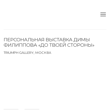
ПЕРСОНАЛЬНАЯ ВЫСТАВКА ДИМЫ
ФИЛИППОВА «ДО ТВОЕЙ СТОРОНЫ»
TRIUMPH GALLERY, МОСКВА
Open a larger version of the following image in a popup: