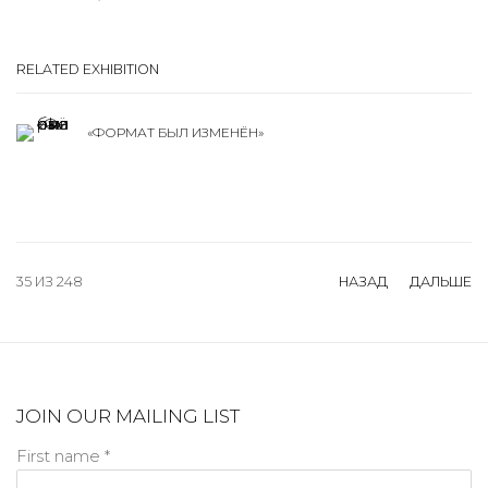
RELATED EXHIBITION
«ФОРМАТ БЫЛ ИЗМЕНЁН»
35
ИЗ 248
НАЗАД
ДАЛЬШЕ
JOIN OUR MAILING LIST
First name *