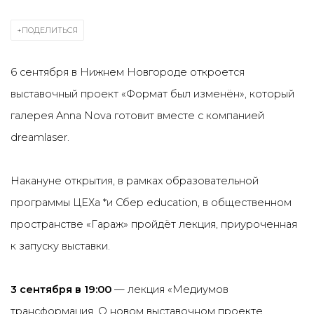
ПОДЕЛИТЬСЯ
6 сентября в Нижнем Новгороде откроется
выставочный проект
«Формат был изменён»,
который
галерея Anna Nova готовит вместе с компанией
dreamlaser.
Накануне открытия, в рамках образовательной
программы
ЦЕХа *
и Сбер education, в общественном
пространстве «Гараж» пройдёт лекция, приуроченная
к запуску выставки.
3 сентября в 19:00
— лекция «Медиумов
трансформация. О новом выставочном проекте