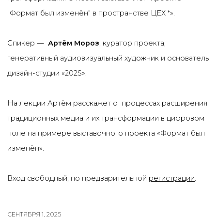
"Формат был изменён" в пространстве ЦЕХ *».
Спикер —
Артём Мороз
,
куратор проекта,
генеративный аудиовизуальный художник и основатель
дизайн-студии «202S».
На лекции Артём расскажет о
процессах расширения
традиционных медиа и их трансформации в цифровом
поле на примере выставочного проекта «Формат был
изменён».
Вход свободный, по предварительной
регистрации
.
СЕНТЯБРЯ 1, 2025