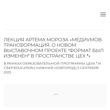
ЛЕКЦИЯ АРТЁМА МОРОЗА «МЕДИУМОВ
ТРАНСФОРМАЦИЯ. О НОВОМ
ВЫСТАВОЧНОМ ПРОЕКТЕ "ФОРМАТ БЫЛ
ИЗМЕНЁН" В ПРОСТРАНСТВЕ ЦЕХ *»
В РАМКАХ ОБРАЗОВАТЕЛЬНОЙ ПРОГРАММЫ ЦЕХА * И
СБЕР EDUCATION | НИЖНИЙ НОВГОРОД | 3 СЕНТЯБРЯ
2025
Open a larger version of the following image in a popup: