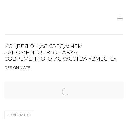
ИСЦЕЛЯЮЩАЯ СРЕДА: ЧЕМ
ЗАПОМНИТСЯ ВЫСТАВКА
СОВРЕМЕННОГО ИСКУССТВА «ВМЕСТЕ»
DESIGN MATE
Open a larger version of the following image in a popup:
ПОДЕЛИТЬСЯ