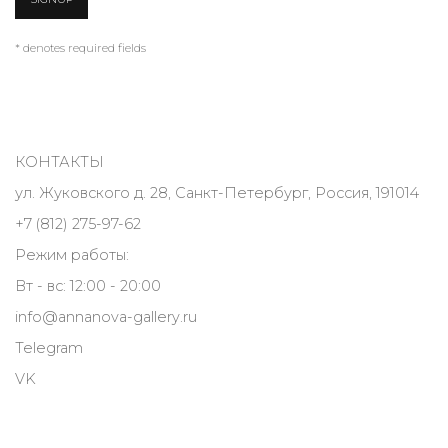
* denotes required fields
КОНТАКТЫ
ул. Жуковского д. 28, Санкт-Петербург, Россия, 191014
+7 (812) 275-97-62
Режим работы:
Вт - вс: 12:00 - 20:00
info@annanova-gallery.ru
Telegram
VK