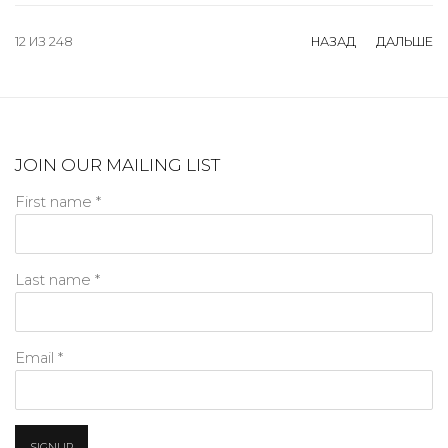
12
ИЗ 248
НАЗАД
ДАЛЬШЕ
JOIN OUR MAILING LIST
First name *
Last name *
Email *
SIGNUP