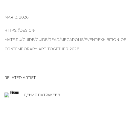
МАЯ 13, 2026
HTTPS://DESIGN-
MATE.RU/GUIDE/GUIDE/READ/MEGAPOLIS/EVENT/EXHIBITION-OF-
CONTEMPORARY-ART-TOGETHER-2026
RELATED ARTIST
ДЕНИС ПАТРАКЕЕВ