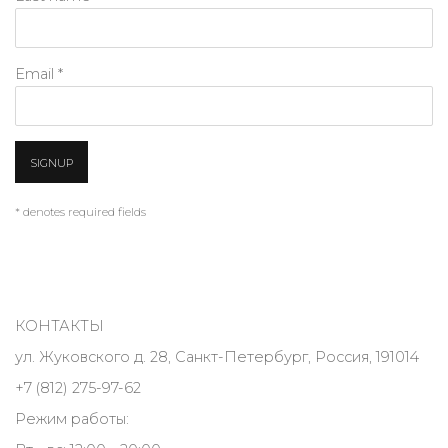
Email *
SIGNUP
* denotes required fields
КОНТАКТЫ
ул. Жуковского д. 28, Санкт-Петербург, Россия, 191014
+7 (812) 275-97-62
Режим работы: