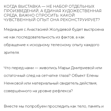
КОГДА ВЫСТАВКА — НЕ НАБОР ОТДЕЛЬНЫХ
ПРОИЗВЕДЕНИЙ, А ЕДИНАЯ ХУДОЖЕСТВЕННАЯ
СРЕДА, ВАЖНО СПРОСИТЬ: КАКОЙ
ЧУВСТВЕННЫЙ ОПЫТ ОНА РЕКОНСТРУИРУЕТ?
Медиация с Анастасией Жолудевой будет выстроена
не как последовательность из фактов, а как
обращение к исходному телесному опыту каждого
зрителя.
Что перед нами — живопись Марьи Дмитриевой или
остаточный след на сетчатке глаза? Объект Елены
Немковой или материальный свидетель действия,
совершённого на уровне рефлекса?
Вместе мы попробуем проследить как тело, память и