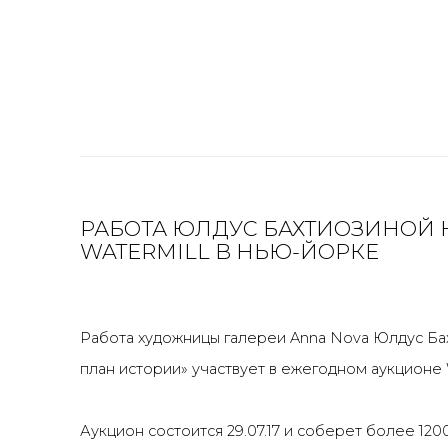
РАБОТА ЮЛДУС БАХТИОЗИНОЙ 
WATERMILL В НЬЮ-ЙОРКЕ
Работа художницы галереи Anna Nova Юлдус Б
план истории» участвует в ежегодном аукцион
Аукцион состоится 29.07.17 и соберет более 12