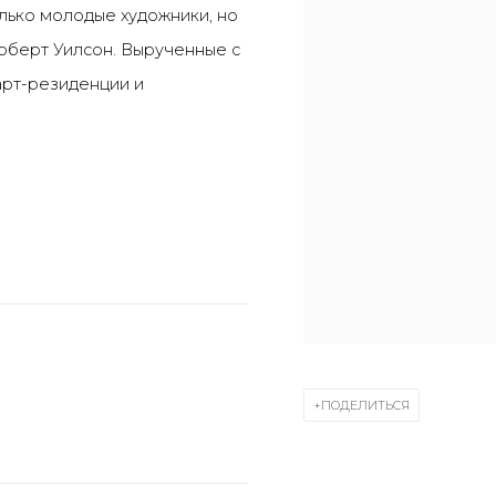
олько молодые художники, но
Роберт Уилсон. Вырученные с
арт-резиденции и
ПОДЕЛИТЬСЯ