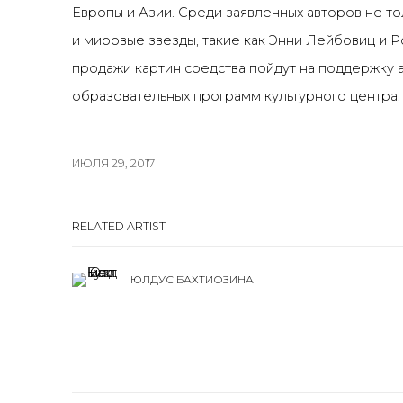
Европы и Азии. Cреди заявленных авторов не т
и мировые звезды, такие как Энни Лейбовиц и 
продажи картин средства пойдут на поддержку 
образовательных программ культурного центра.
ИЮЛЯ 29, 2017
RELATED ARTIST
ЮЛДУС БАХТИОЗИНА