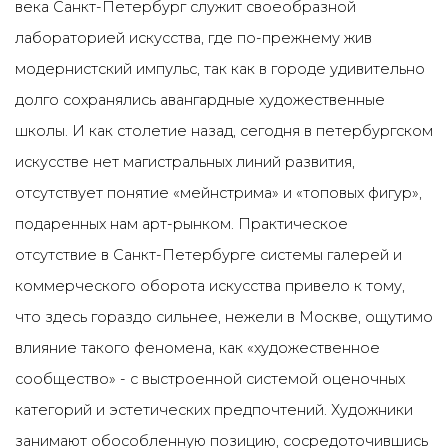
века Санкт-Петербург служит своеобразной
лабораторией искусства, где по-прежнему жив
модернистский импульс, так как в городе удивительно
долго сохранялись авангардные художественные
школы. И как столетие назад, сегодня в петербургском
искусстве нет магистральных линий развития,
отсутствует понятие «мейнстрима» и «топовых фигур»,
подаренных нам арт-рынком. Практическое
отсутствие в Санкт-Петербурге системы галерей и
коммерческого оборота искусства привело к тому,
что здесь гораздо сильнее, нежели в Москве, ощутимо
влияние такого феномена, как «художественное
сообщество» - с выстроенной системой оценочных
категорий и эстетических предпочтений. Художники
занимают обособленную позицию, сосредоточившись