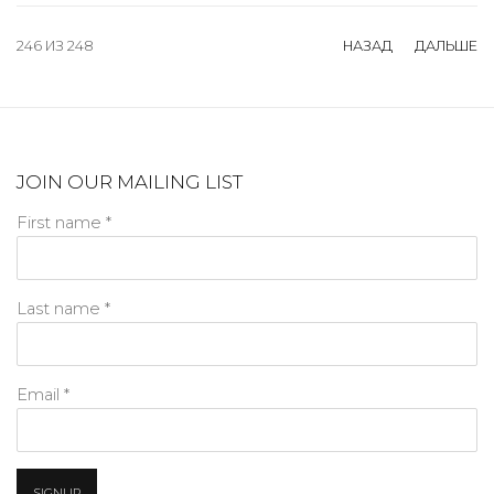
246
ИЗ 248
НАЗАД
ДАЛЬШЕ
JOIN OUR MAILING LIST
First name *
Last name *
Email *
SIGNUP