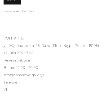
* denotes required fields
КОНТАКТЫ
ул. Жуковского д. 28, Санкт-Петербург, Россия, 191014
+7 (812) 275-97-62
Режим работы:
Вт - вс: 12:00 - 20:00
info@annanova-gallery.ru
Telegram
VK