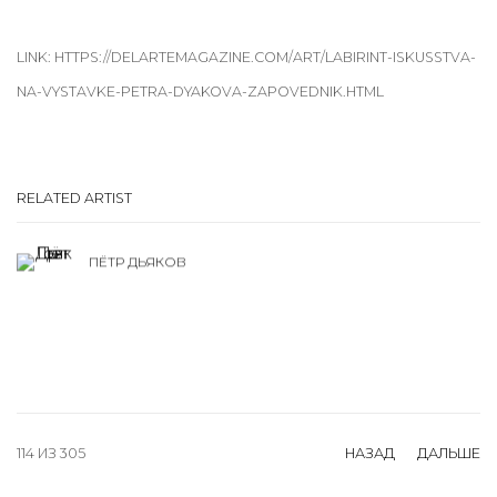
LINK: HTTPS://DELARTEMAGAZINE.COM/ART/LABIRINT-ISKUSSTVA-
NA-VYSTAVKE-PETRA-DYAKOVA-ZAPOVEDNIK.HTML
RELATED ARTIST
ПЁТР ДЬЯКОВ
114
ИЗ 305
НАЗАД
ДАЛЬШЕ