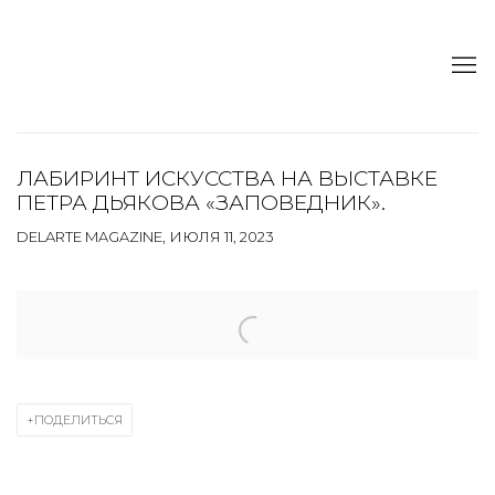
ЛАБИРИНТ ИСКУССТВА НА ВЫСТАВКЕ
ПЕТРА ДЬЯКОВА «ЗАПОВЕДНИК».
DELARTE MAGAZINE, ИЮЛЯ 11, 2023
Open a larger version of the following image in a popup:
ПОДЕЛИТЬСЯ