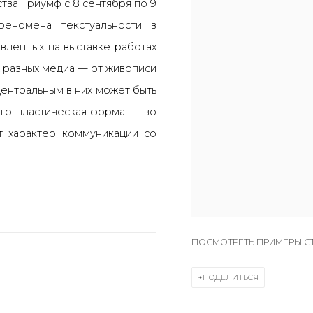
тва Триумф с 8 сентября по 9
еномена текстуальности в
вленных на выставке работах
 разных медиа — от живописи
Центральным в них может быть
его пластическая форма — во
т характер коммуникации со
ПОСМОТРЕТЬ ПРИМЕРЫ С
ПОДЕЛИТЬСЯ