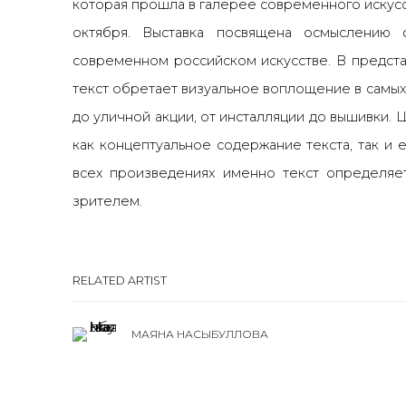
которая прошла в галерее современного искусс
октября. Выставка
посвящена осмыслению ф
современном российском искусстве. В предста
текст обретает визуальное воплощение в самых
до уличной акции, от инсталляции до вышивки. 
как концептуальное содержание текста, так и 
всех произведениях именно текст определяе
зрителем.
RELATED ARTIST
МАЯНА НАСЫБУЛЛОВА