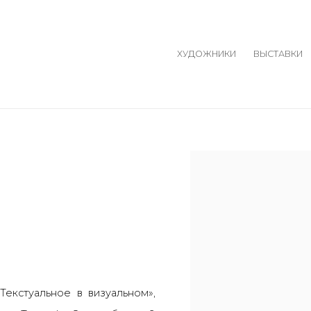
ХУДОЖНИКИ
ВЫСТАВКИ
Open a larger version o
Текстуальное в визуальном»,