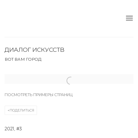
ДИАЛОГ ИСКУССТВ
ВОТ ВАМ ГОРОД
Open a larger version of the following image in a popup:
ПОСМОТРЕТЬ ПРИМЕРЫ СТРАНИЦ
ПОДЕЛИТЬСЯ
2021, #3