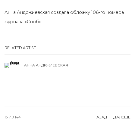
Анна Андржиевская создала обложку 106-го номера
журнала
«
Сноб
»‎
.
RELATED ARTIST
АННА АНДРЖИЕВСКАЯ
13
ИЗ 144
НАЗАД
ДАЛЬШЕ