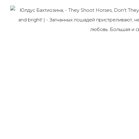
91014