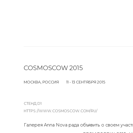
COSMOSCOW 2015
МОСКВА, РОССИЯ
11 - 13 СЕНТЯБРЯ 2015
СТЕНД D1
HTTPS://WWW.COSMOSCOW.COM/RU/
Галерея Anna Nova рада объявить о своем учас