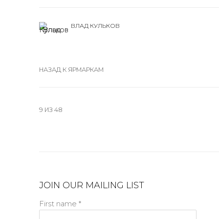
ВЛАД КУЛЬКОВ
НАЗАД К ЯРМАРКАМ
9
ИЗ 48
JOIN OUR MAILING LIST
First name *