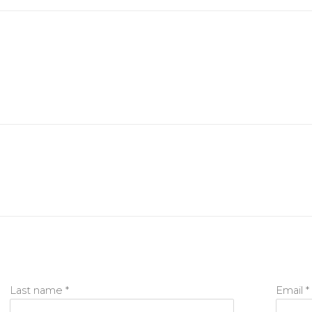
Last name *
Email *