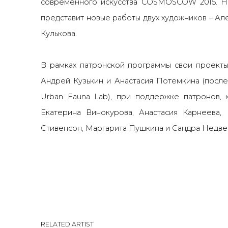
современного искусства COSMOSCOW 2015. На
представит новые работы двух художников – Ал
Кулькова.
В рамках патронской программы свои проекты
Андрей Кузькин и Анастасия Потемкина (после
Urban Fauna Lab), при поддержке патронов, 
Екатерина Винокурова, Анастасия Карнеева,
Стивенсон, Маргарита Пушкина и Сандра Недве
RELATED ARTIST