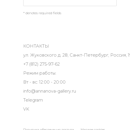
* denotes required fields
КОНТАКТЫ
ул. Жуковского д. 28, Санкт-Петербург, Россия, 1
+7 (812) 275-97-62
Режим работы:
Вт - вс: 12:00 - 20:00
info@annanova-gallery.ru
Telegram
VK
Политика обеспечения доступа
Manage cookies