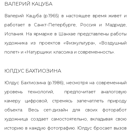
ВАЛЕРИЙ КАЦУБА
Валерий Кацуба (р.1965) в настоящее время живет и
работает в Санкт-Петербурге, Россия и Мадриде,
Испания. На ярмарке в Шанхае представлены работы
художника из проектов «Физкультура», «Воздушный
полет» и «Натурщики: классика и современность».
ЮЛДУС БАХТИОЗИНА
Юлдус Бахтиозина (р.1986), несмотря на современный
уровень технологий, предпочитает аналоговую
камеру цифровой, стремясь запечатлеть природу
объекта. Весь сет-дизайн для своих фоторабот
художница создает самостоятельно, вкладывая свою
историю в каждую фотографию. Юлдус бросает вызов