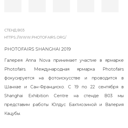
СТЕНД B03
HTTPS://WWW.PHOTOFAIRS.ORG/
PHOTOFAIRS SHANGHAI 2019
Галерея Anna Nova принимает участие в ярмарке
Photofairs. Международная ярмарка Photofairs
фокусируется на фотоискусстве и проводится в
Шанхае и Сан-Франциско. С 19 по 22 сентября в
Shanghai Exhibition Centre на стенде В03 мы
представим работы Юлдус Бахтиозиной и Валерия
Кацубы.