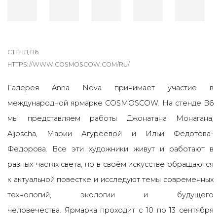
СТЕНД В6
HTTPS://WWW.COSMOSCOW.COM/RU/
Галерея Anna Nova принимает участие в
международной ярмарке COSMOSCOW. На стенде В6
мы представляем работы Джонатана Монагана,
Aljoscha, Марии Агуреевой и Ильи Федотова-
Федорова. Все эти художники живут и работают в
разных частях света, но в своём искусстве обращаются
к актуальной повестке и исследуют темы современных
технологий, экологии и будущего
человечества. Ярмарка проходит с 10 по 13 сентября