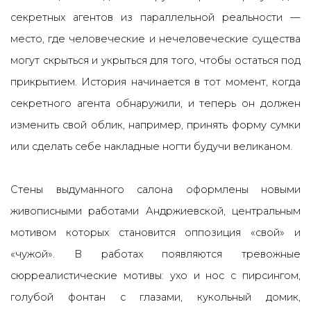
секретных агентов из параллельной реальности —
место, где человеческие и нечеловеческие существа
могут скрыться и укрыться для того, чтобы остаться под
прикрытием. История начинается в тот момент, когда
секретного агента обнаружили, и теперь он должен
изменить свой облик, например, принять форму сумки
или сделать себе накладные ногти будучи великаном.
Стены выдуманного салона оформлены новыми
живописными работами Андржиевской, центральным
мотивом которых становится оппозиция «свой» и
«чужой». В работах появляются тревожные
сюрреалистические мотивы: ухо и нос с пирсингом,
голубой фонтан с глазами, кукольный домик,