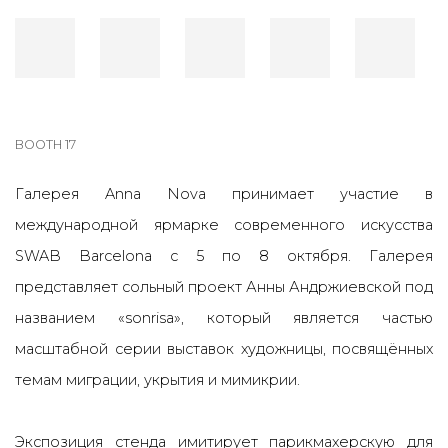
BOOTH 17
Галерея Anna Nova
принимает участие в
международной ярмарке современного искусства
SWAB Barcelona c 5 по 8 октября. Галерея
представляет сольный проект Анны Андржиевской под
названием «sonrisa», который является частью
масштабной серии выставок художницы, посвящённых
темам миграции, укрытия и мимикрии.
Экспозиция стенда имитирует парикмахерскую для