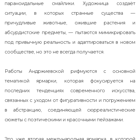
параноидальные смайлики. Художница создаёт
ситуации, в которых странные существа —
причудливые животные, ожившие растения и
абсурдистские предметы, — пытаются мимикрировать
под привычную реальность и адаптироваться в новом
сообществе, но это не всегда получается.
Работы Андржиевской рифмуются с основной
тематикой ярмарки, которая фокусируется на
последних тенденциях современного искусства,
связанных с уходом от фигуративности и погружением
в абстракцию, соединяющей сюрреалистические
сюжеты с поэтическими и красочными пейзажами.
Это уже вторая международная ярмарка, в которой