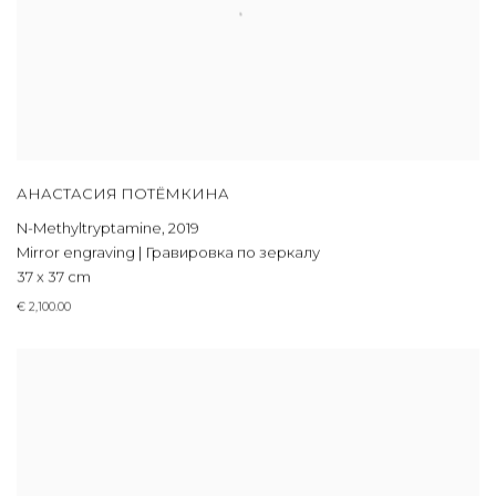
АНАСТАСИЯ ПОТЁМКИНА
N-Methyltryptamine
,
2019
Mirror engraving | Гравировка по зеркалу
37 x 37 cm
€ 2,100.00