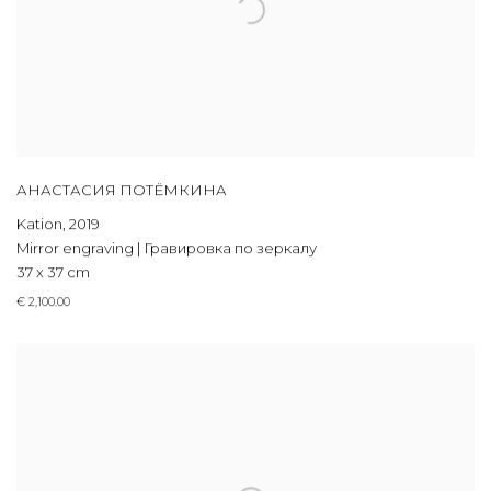
АНАСТАСИЯ ПОТЁМКИНА
Kation
,
2019
Mirror engraving | Гравировка по зеркалу
37 x 37 cm
€ 2,100.00