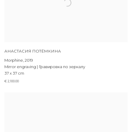
АНАСТАСИЯ ПОТЁМКИНА
Morphine
,
2019
Mirror engraving | Гравировка по зеркалу
37 x 37 cm
€ 2,100.00