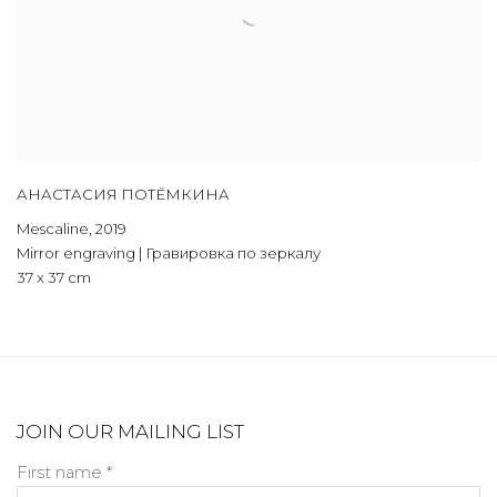
АНАСТАСИЯ ПОТЁМКИНА
Mescaline
,
2019
Mirror engraving | Гравировка по зеркалу
37 x 37 cm
JOIN OUR MAILING LIST
First name *