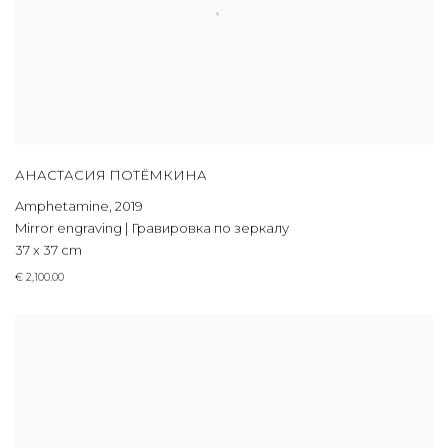
АНАСТАСИЯ ПОТЁМКИНА
Amphetamine
,
2019
Mirror engraving | Гравировка по зеркалу
37 x 37 cm
€ 2,100.00