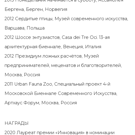
2013 Понедельник начинается в субботу, Ассамблея
Бергена, Берген, Норвегия
2012 Сердитые птицы, Музей современного искусства,
Варшава, Польша
2012 Шоссе энтузиастов, Casa dei Tre Oci. 13-ая
архитектурная биеннале, Венеция, Италия
2012 Президиум ложных расчётов, Музей
предпринимателей, меценатов и благотворителей,
Москва, Россия
2011 Urban Fauna Zoo, Специальный проект 4-й
Московской Биеннале Современного Искусства,
Артхаус Форум, Москва, Россия
НАГРАДЫ
2020 Лауреат премии «Инновация» в номинации