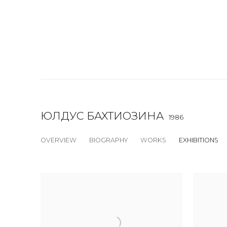
ЮЛДУС БАХТИОЗИНА
1986
OVERVIEW
BIOGRAPHY
WORKS
EXHIBITIONS