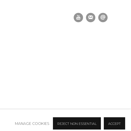
MANAGE COOKIES
REJECT NON ESSENTIAL
ACCEPT