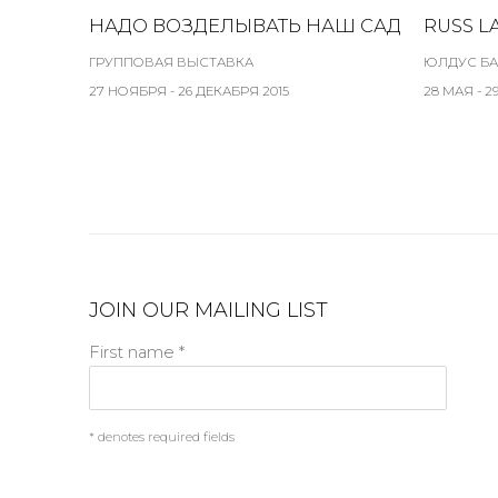
НАДО ВОЗДЕЛЫВАТЬ НАШ САД
RUSS L
ГРУППОВАЯ ВЫСТАВКА
ЮЛДУС БА
27 НОЯБРЯ - 26 ДЕКАБРЯ 2015
28 МАЯ - 2
JOIN OUR MAILING LIST
First name *
* denotes required fields