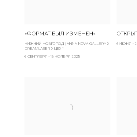
«ФОРМАТ БЫЛ ИЗМЕНЁН»
ОТКРЫ
НИЖНИЙ НОВГОРОД | ANNA NOVA GALLERY X
6 ИЮНЯ - 
DREAMLASER X ЦЕХ *
6 СЕНТЯБРЯ - 16 НОЯБРЯ 2025