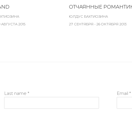
AND
ОТЧАЯННЫЕ РОМАНТИ
ХТИОЗИНА
ЮЛДУС БАХТИОЗИНА
9 АВГУСТА 2015
27 СЕНТЯБРЯ - 26 ОКТЯБРЯ 2013
Last name *
Email *