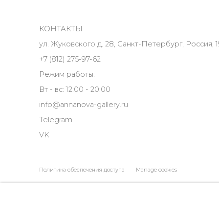
КОНТАКТЫ
ул. Жуковского д. 28, Санкт-Петербург, Россия, 1
+7 (812) 275-97-62
Режим работы:
Вт - вс: 12:00 - 20:00
info@annanova-gallery.ru
Telegram
VK
Политика обеспечения доступа
Manage cookies
COPYRIGHT © 2026 ANNA NOVA GALLERY
SITE BY ARTLOGIC