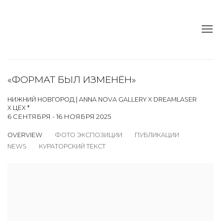
«ФОРМАТ БЫЛ ИЗМЕНЁН»
НИЖНИЙ НОВГОРОД | ANNA NOVA GALLERY X DREAMLASER
X ЦЕХ *
6 СЕНТЯБРЯ - 16 НОЯБРЯ 2025
OVERVIEW
ФОТО ЭКСПОЗИЦИИ
ПУБЛИКАЦИИ
NEWS
КУРАТОРСКИЙ ТЕКСТ