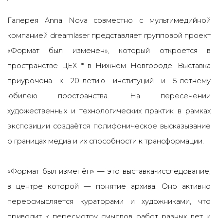
Галерея Anna Nova совместно с мультимедийной
компанией dreamlaser представляет групповой проект
«Формат был изменён», который откроется в
пространстве ЦЕХ * в Нижнем Новгороде.
Выставка
приурочена к 20-летию институций и 5-летнему
юбилею пространства. На пересечении
художественных и технологических практик в
рамках
экспозиции создаётся полифоническое высказывание
о границах медиа и их способности к трансформации.
«Формат был изменён»
— это выставка-исследование,
в центре которой — понятие архива. Оно активно
переосмысляется кураторами и художниками, что
приводит к пересмотру смыслов работ разных лет и