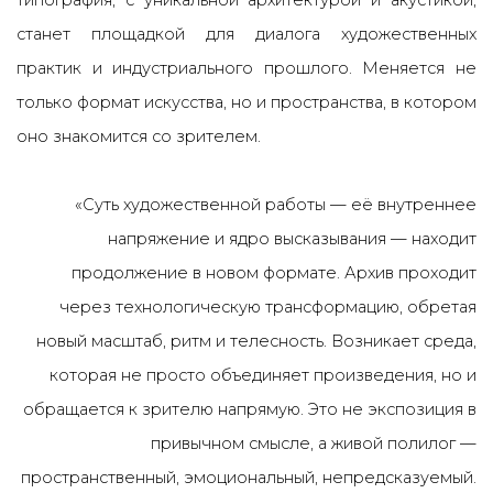
типография, с уникальной архитектурой и акустикой,
станет площадкой для диалога художественных
практик и индустриального прошлого. Меняется не
только формат искусства, но и пространства, в котором
оно знакомится со зрителем.
«Суть художественной работы — её внутреннее
напряжение и ядро высказывания — находит
продолжение в новом формате. Архив проходит
через технологическую трансформацию, обретая
новый масштаб, ритм и телесность. Возникает среда,
которая не просто объединяет произведения, но и
обращается к зрителю напрямую. Это не экспозиция в
привычном смысле, а живой полилог —
пространственный, эмоциональный, непредсказуемый.