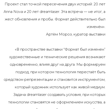
Проект стал точкой пересечения двух историй: 20 лет
Anna Nova и 20 лет dreamlaser. Эта встреча — не итог, а
жест обновления и пробы. Формат действительно был
изменён».
Артём Мороз, куратор выставки
«В пространстве выставки “Формат был изменен”
художественные и технические решения возникают
одновременно, влияя друг на друга. Мы формируем
подход, при котором технология перестаёт быть
средством репрезентации и становится инструментом,
который художник использует как живой медиум.
Задача dreamlaser создавать условия, при которых
технологии становятся не оформлением искусства, а