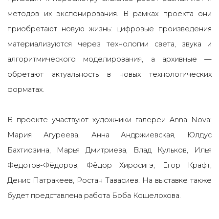
методов их экспонирования. В рамках проекта они
приобретают новую жизнь: цифровые произведения
материализуются через технологии света, звука и
алгоритмического моделирования, а архивные —
обретают актуальность в новых технологических
форматах.
В проекте участвуют художники галереи Anna Nova:
Мария Агуреева, Анна Андржиевская, Юлдус
Бахтиозина, Марья Дмитриева, Влад Кульков, Илья
Федотов-Фёдоров, Фёдор Хиросигэ, Егор Крафт,
Денис Патракеев, Ростан Тавасиев. На выставке также
будет представлена работа Боба Кошелохова.