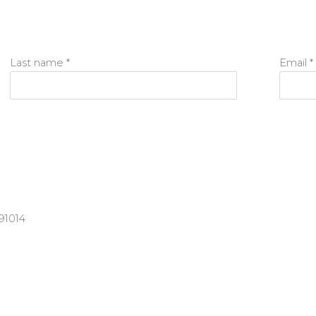
Last name *
Email *
91014