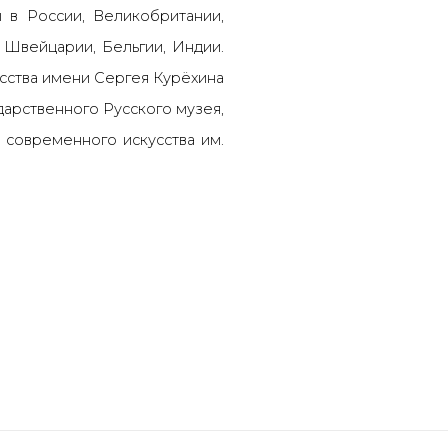
 в России, Великобритании,
, Швейцарии, Бельгии, Индии.
сства имени Сергея Курёхина
ударственного Русского музея,
 современного искусства им.