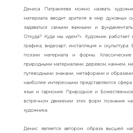
Дениса Патракеева можно назвать художни
материала вводит зрителя в мир духовных с
задаваться самыми важными и фундаментал
Откуда? Куда мы идем?». Художник работает в
графика, видеоарт, инсталляция и скульптура.
поэзии материала и формы. Классические
природными материалами: деревом, камнем, ме
путеводными знаками, метафорами и образами
наиболее интересными представляются сфера 
язык и гармония. Природное и Божественное,
встречном движении этих форм познания на
художника.
Денис является ав
тором образа высшей на