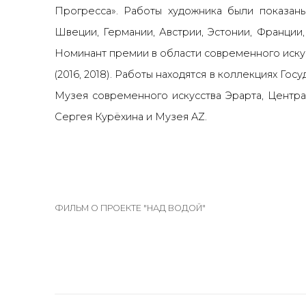
Прогресса». Работы художника были показаны
Швеции,
Германии, Австрии, Эстонии, Франции
Номинант премии в области современного иску
(2016, 2018). Работы находятся в коллекциях Гос
Музея современного искусства Эрарта, Центра
Сергея Курёхина и Музея AZ.
ФИЛЬМ О ПРОЕКТЕ "НАД ВОДОЙ"