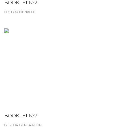
BOOKLET №2
B IS FOR BIENALLE
BOOKLET №7
G IS FOR GENERATION