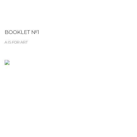
BOOKLET №1
A IS FOR ART