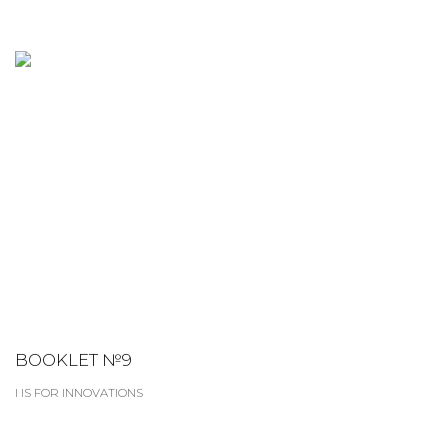
BOOKLET №9
I IS FOR INNOVATIONS