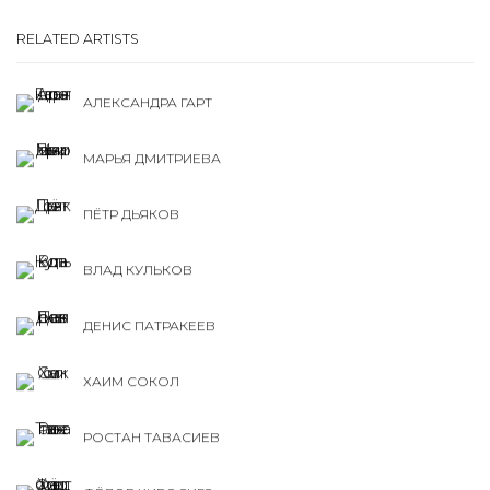
RELATED ARTISTS
АЛЕКСАНДРА ГАРТ
МАРЬЯ ДМИТРИЕВА
ПЁТР ДЬЯКОВ
ВЛАД КУЛЬКОВ
ДЕНИС ПАТРАКЕЕВ
ХАИМ СОКОЛ
РОСТАН ТАВАСИЕВ