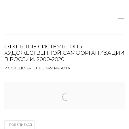
ОТКРЫТЫЕ СИСТЕМЫ. ОПЫТ
ХУДОЖЕСТВЕННОЙ САМООРГАНИЗАЦИИ
В РОССИИ. 2000-2020
ИССЛЕДОВАТЕЛЬСКАЯ РАБОТА
Open a larger version of the following image in a popup:
ПОДЕЛИТЬСЯ