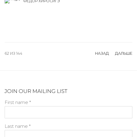
ФЁДОР ХИРОСИГЭ
62
ИЗ 144
НАЗАД
ДАЛЬШЕ
JOIN OUR MAILING LIST
First name *
Last name *