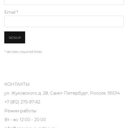
Email *
SIGNUP
* denotes required fields
КОНТАКТЫ
ул. Жуковского д. 28, Санкт-Петербург, Россия, 191014
+7 (812) 275-97-62
Режим работы:
Вт - вс: 12:00 - 20:00