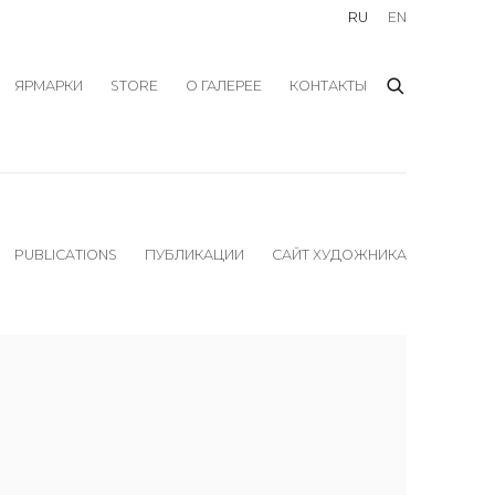
RU
EN
ЯРМАРКИ
STORE
О ГАЛЕРЕЕ
КОНТАКТЫ
PUBLICATIONS
ПУБЛИКАЦИИ
САЙТ ХУДОЖНИКА