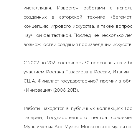
инсталляция. Известен работами с исполь
созданных в авторской технике «бегемото
концепцию игрового искусства, а также вопрос
научной фантастикой. Последние несколько ле
возможностей создания произведений искусств
С 2002 по 2021 состоялось 30 персональных и б
участием Ростана Тавасиева в России, Италии,
США. Финалист государственной премии в обл
«Инновация» (2006, 2013).
Работы находятся в публичных коллекциях Го
галереи, Государственного центра совреме
Мультимедиа Арт Музея, Московского музея со