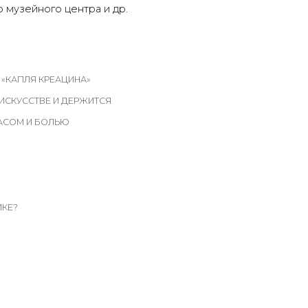
о музейного центра и др.
 «КАПЛЯ КРЕАЦИНА»
 ИСКУССТВЕ И ДЕРЖИТСЯ
ЖАСОМ И БОЛЬЮ
ИКЕ?