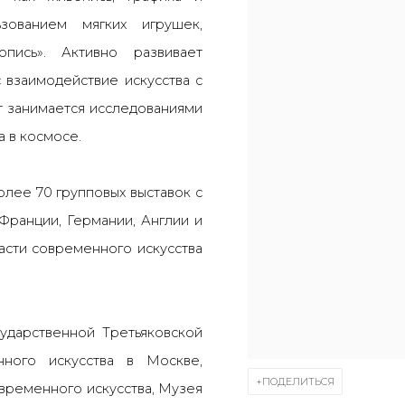
зованием мягких игрушек,
пись». Активно развивает
 взаимодействие искусства с
т занимается исследованиями
а в космосе.
олее 70 групповых выставок с
 Франции, Германии, Англии и
асти современного искусства
сударственной Третьяковской
нного искусства в Москве,
ПОДЕЛИТЬСЯ
временного искусства, Музея