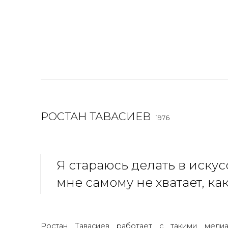
РОСТАН ТАВАСИЕВ
1976
Я стараюсь делать в искусс
мне самому не хватает, ка
Ростан Тавасиев работает с такими медиа