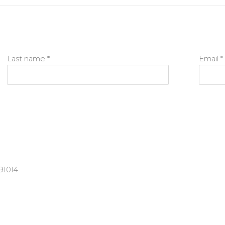
Last name *
Email *
91014