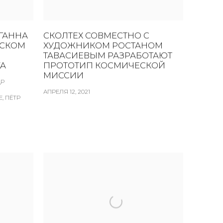
ГАННА
СКОЛТЕХ СОВМЕСТНО С
ВСКОМ
ХУДОЖНИКОМ РОСТАНОМ
ТАВАСИЕВЫМ РАЗРАБОТАЮТ
КА
ПРОТОТИП КОСМИЧЕСКОЙ
МИССИИ
ДР
АПРЕЛЯ 12, 2021
, ПЁТР