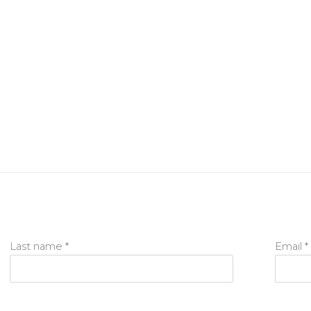
Last name *
Email *