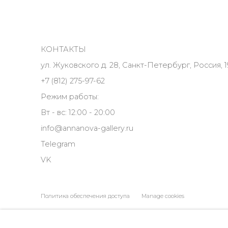
КОНТАКТЫ
ул. Жуковского д. 28, Санкт-Петербург, Россия, 1
+7 (812) 275-97-62
Режим работы:
Вт - вс: 12:00 - 20:00
info@annanova-gallery.ru
Telegram
VK
Политика обеспечения доступа
Manage cookies
COPYRIGHT © 2026 ANNA NOVA GALLERY
SITE BY ARTLOGIC