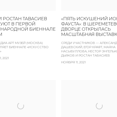
: И РОСТАН ТАВАСИЕВ
«ПЯТЬ ИСКУШЕНИЙ ИО
ВУЮТ В ПЕРВОЙ
ФАУСТА»: В ШЕРЕМЕТЕ
НАРОДНОЙ БИЕННАЛЕ
ДВОРЦЕ ОТКРЫЛАСЬ
М
МАСШТАБНАЯ ВЫСТАВ
ДИА АРТ МУЗЕЙ (МОСКВА)
СРЕДИ УЧАСТНИКОВ — АЛЕКСАН
ЛЯЕТ БИЕННАЛЕ «ИСКУССТВО
ДАШЕВСКИЙ, ЕГОР КРАФТ, МАЯНА
»
НАСЫБУЛЛОВА, НЕСТОР ЭНГЕЛЬКЕ
ДЬЯКОВ И РОСТАН ТАВАСИЕВ
, 2021
НОЯБРЯ 11, 2021