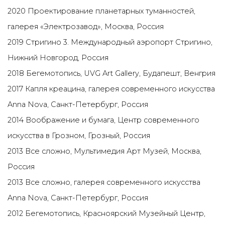
2020 Проектирование планетарных туманностей,
галерея «Электрозавод», Москва, Россия
2019 Стригино 3. Международный аэропорт Стригино,
Нижний Новгород, Россия
2018 Бегемотопись, UVG Art Gallery, Будапешт, Венгрия
2017 Капля креацина, галерея современного искусства
Anna Nova, Санкт-Петербург, Россия
2014 Воображение и бумага, Центр современного
искусства в Грозном, Грозный, Россия
2013 Все сложно, Mультимедия Арт Музей, Москва,
Россия
2013 Все сложно, галерея современного искусства
Anna Nova, Санкт-Петербург, Россия
2012 Бегемотопись, Красноярский Музейный Центр,