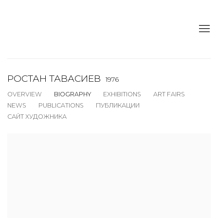
РОСТАН ТАВАСИЕВ
1976
OVERVIEW
BIOGRAPHY
EXHIBITIONS
ART FAIRS
NEWS
PUBLICATIONS
ПУБЛИКАЦИИ
САЙТ ХУДОЖНИКА