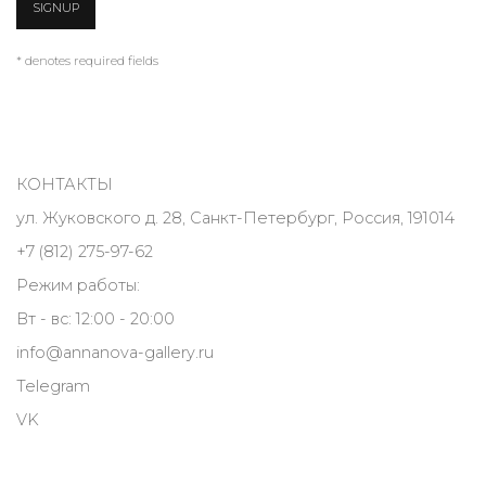
SIGNUP
* denotes required fields
КОНТАКТЫ
ул. Жуковского д. 28, Санкт-Петербург, Россия, 191014
+7 (812) 275-97-62
Режим работы:
Вт - вс: 12:00 - 20:00
info@annanova-gallery.ru
Telegram
VK