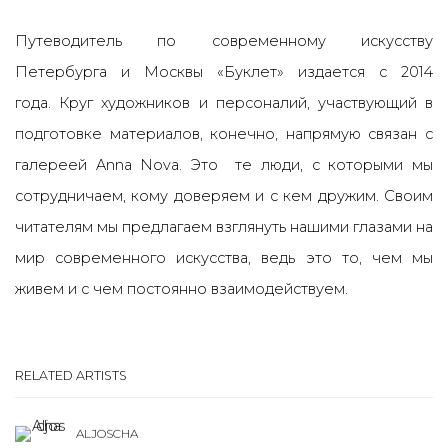
Путеводитель по современному искусству
Петербурга и Москвы
«
Буклет
» издается
с 2014
года.
Круг художников и персоналий, участвующий в
подготовке материалов, конечно, напрямую связан с
галереей Anna Nova. Э
то те люди, с которыми мы
сотрудничаем, кому доверяем и с кем дружим.
Своим
читателям мы предлагаем взглянуть нашими глазами на
мир современного искусства, ведь это то, чем мы
живем и с чем постоянно взаимодействуем.
RELATED ARTISTS
ALJOSCHA