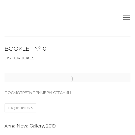
BOOKLET №10
J IS FOR JOKES
Open a larger version of the following image in a popup:
ПОСМОТРЕТЬ ПРИМЕРЫ СТРАНИЦ
ПОДЕЛИТЬСЯ
Anna Nova Gallery, 2019