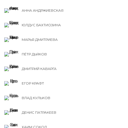
АННА АНДРЖИЕВСКАЯ
ЮЛДУС БАХТИОЗИНА
МАРЬЯ ДМИТРИЕВА
ПЁТР ДЬЯКОВ
ДМИТРИЙ КАВАРГА
ЕГОР КРАФТ
ВЛАД КУЛЬКОВ
ДЕНИС ПАТРАКЕЕВ
ХАИМ СОКОЛ