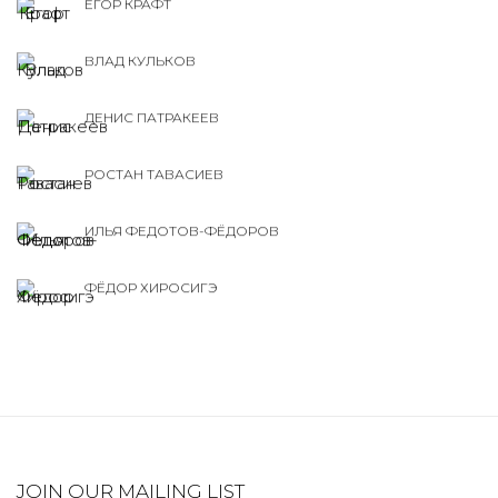
ЕГОР КРАФТ
ВЛАД КУЛЬКОВ
ДЕНИС ПАТРАКЕЕВ
РОСТАН ТАВАСИЕВ
ИЛЬЯ ФЕДОТОВ-ФЁДОРОВ
ФЁДОР ХИРОСИГЭ
JOIN OUR MAILING LIST