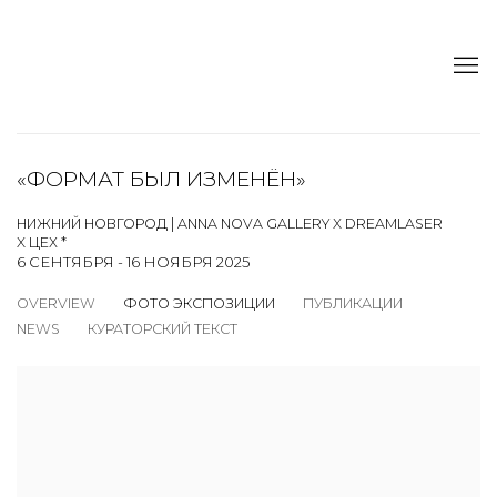
«ФОРМАТ БЫЛ ИЗМЕНЁН»
НИЖНИЙ НОВГОРОД | ANNA NOVA GALLERY X DREAMLASER
X ЦЕХ *
6 СЕНТЯБРЯ - 16 НОЯБРЯ 2025
OVERVIEW
ФОТО ЭКСПОЗИЦИИ
ПУБЛИКАЦИИ
NEWS
КУРАТОРСКИЙ ТЕКСТ