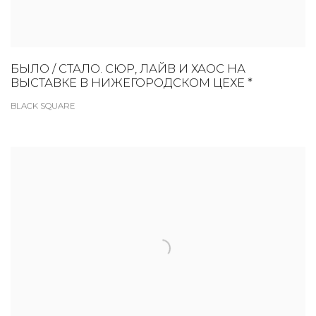
БЫЛО / СТАЛО. СЮР, ЛАЙВ И ХАОС НА
ВЫСТАВКЕ В НИЖЕГОРОДСКОМ ЦЕХЕ *
BLACK SQUARE