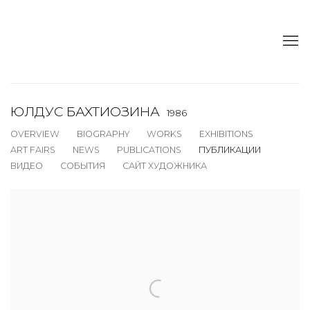
ЮЛДУС БАХТИОЗИНА
1986
OVERVIEW
BIOGRAPHY
WORKS
EXHIBITIONS
ART FAIRS
NEWS
PUBLICATIONS
ПУБЛИКАЦИИ
ВИДЕО
СОБЫТИЯ
САЙТ ХУДОЖНИКА