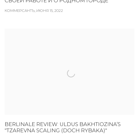
СВОЕЙ РАБОТЕ И О РОДНОМ ГОРОДЕ
КОММЕРСАНТЪ, ИЮНЯ 15, 2022
BERLINALE REVIEW: ULDUS BAKHTIOZINA’S
"TZAREVNA SCALING (DOCH RYBAKA)"