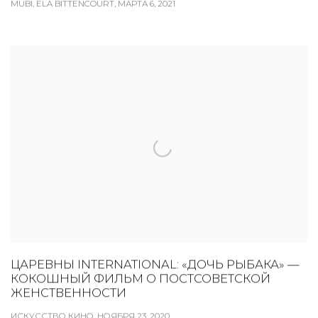
MUBI, ELA BITTENCOURT, МАРТА 6, 2021
ЦАРЕВНЫ INTERNATIONAL: «ДОЧЬ РЫБАКА» —
КОКОШНЫЙ ФИЛЬМ О ПОСТСОВЕТСКОЙ
ЖЕНСТВЕННОСТИ
ИСКУССТВО КИНО, НОЯБРЯ 23, 2020