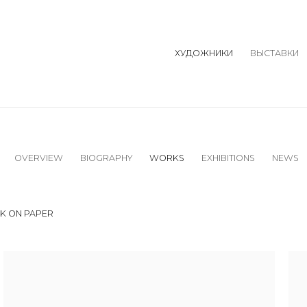
ХУДОЖНИКИ
ВЫСТАВКИ
OVERVIEW
BIOGRAPHY
WORKS
EXHIBITIONS
NEWS
K ON PAPER