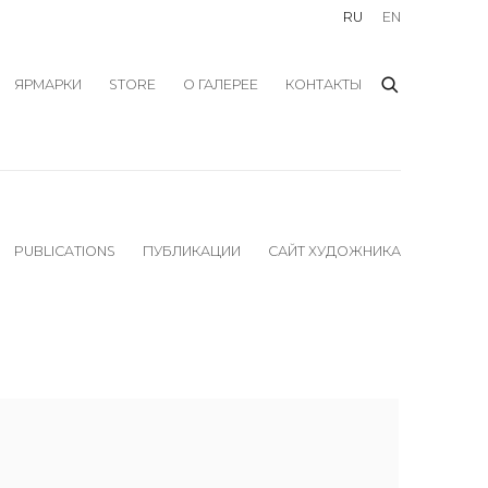
RU
EN
ЯРМАРКИ
STORE
О ГАЛЕРЕЕ
КОНТАКТЫ
PUBLICATIONS
ПУБЛИКАЦИИ
САЙТ ХУДОЖНИКА