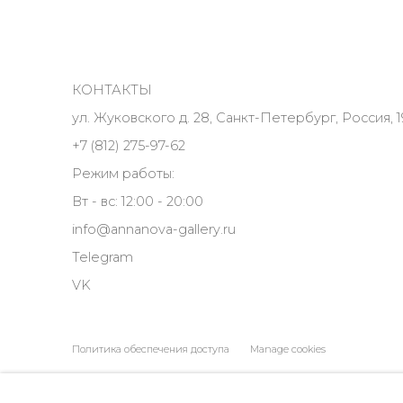
КОНТАКТЫ
ул. Жуковского д. 28, Санкт-Петербург, Россия, 1
+7 (812) 275-97-62
Режим работы:
Вт - вс: 12:00 - 20:00
info@annanova-gallery.ru
Telegram
VK
Политика обеспечения доступа
Manage cookies
COPYRIGHT © 2026 ANNA NOVA GALLERY
SITE BY ARTLOGIC