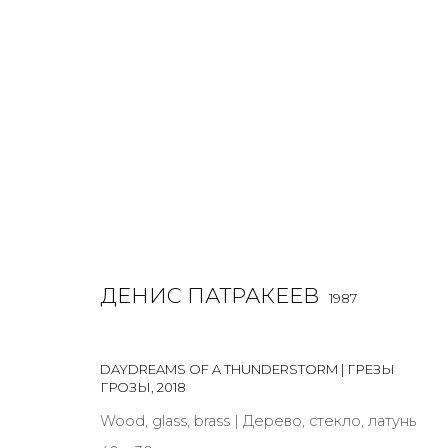
ДЕНИС ПАТРАКЕЕВ
O
1987
ДЕНИС ПАТРАКЕЕВ
1987
DAYDREAMS OF A THUNDERSTORM | ГРЕЗЫ
ГРОЗЫ
,
2018
Wood, glass, brass | Дерево, стекло, латунь