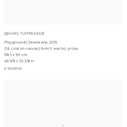
ДЕНИС ПАТРАКЕЕВ
Playground | Земля игр
,
2015
Oil, coal on canvas | Холст, масло, уголь
118.5 x 90 cm
46 5/8 x 35 3/8 in
₽ 320,000.00