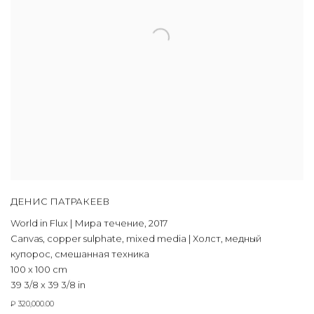
ДЕНИС ПАТРАКЕЕВ
World in Flux | Мира течение
,
2017
Canvas, copper sulphate, mixed media | Холст, медный
купорос, смешанная техника
100 x 100 cm
39 3/8 x 39 3/8 in
₽ 320,000.00