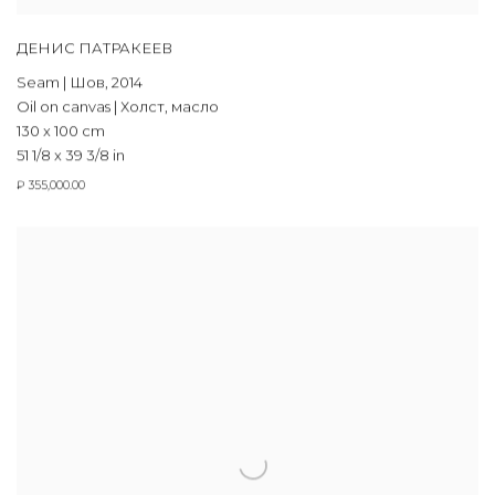
ДЕНИС ПАТРАКЕЕВ
Seam | Шов
,
2014
Oil on canvas | Холст, масло
130 x 100 cm
51 1/8 x 39 3/8 in
₽ 355,000.00