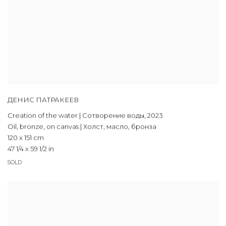
ДЕНИС ПАТРАКЕЕВ
Creation of the water | Сотворение воды
,
2023
Oil, bronze, on canvas | Холст, масло, бронза
120 x 151 cm
47 1/4 x 59 1/2 in
SOLD