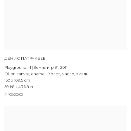
ДЕНИС ПАТРАКЕЕВ
Playground #1 | Земля игр #1
,
2011
Oil on canvas, enamel | Холст, масло, эмаль
150 x 109.5 cm
59 1/8 x 43 1/8 in
₽ 400,000.00