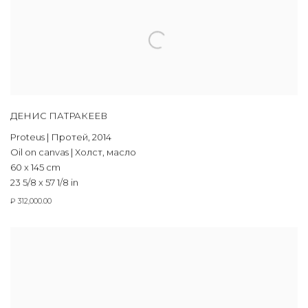
ДЕНИС ПАТРАКЕЕВ
Proteus | Протей
,
2014
Oil on canvas | Холст, масло
60 x 145 cm
23 5/8 x 57 1/8 in
₽ 312,000.00