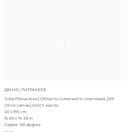
ДЕНИС ПАТРАКЕЕВ
Solar Plexus Area | Область солнечного сплетения
,
2011
Oil on canvas | Холст, масло
40 x 190 cm
15 3/4 x 74 3/4 in
Серия:
361 degree