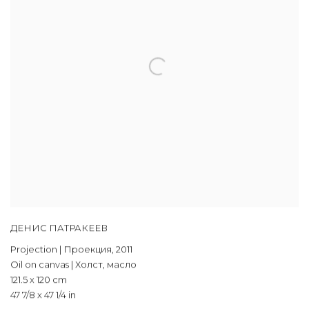
ДЕНИС ПАТРАКЕЕВ
Projection | Проекция
,
2011
Oil on canvas | Холст, масло
121.5 x 120 cm
47 7/8 x 47 1/4 in