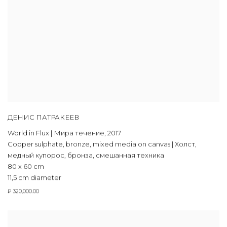
ДЕНИС ПАТРАКЕЕВ
World in Flux | Мира течение
,
2017
Copper sulphate, bronze, mixed media on canvas | Холст,
медный купорос, бронза, смешанная техника
80 х 60 cm
11,5 cm diameter
₽ 320,000.00