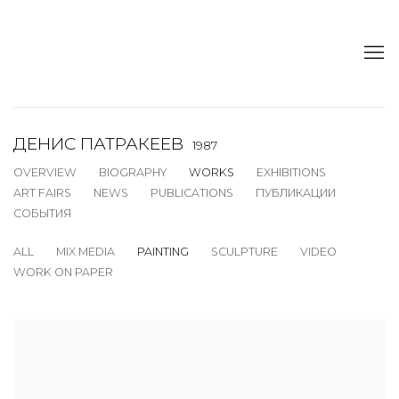
ДЕНИС ПАТРАКЕЕВ
1987
OVERVIEW
BIOGRAPHY
WORKS
EXHIBITIONS
ART FAIRS
NEWS
PUBLICATIONS
ПУБЛИКАЦИИ
СОБЫТИЯ
ALL
MIX MEDIA
PAINTING
SCULPTURE
VIDEO
WORK ON PAPER