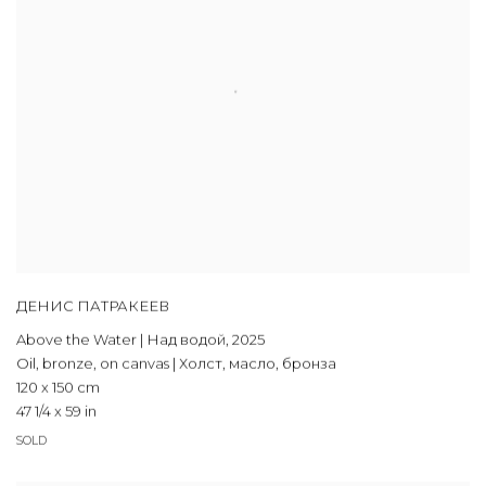
ДЕНИС ПАТРАКЕЕВ
Above the Water | Над водой
,
2025
Oil, bronze, on canvas | Холст, масло, бронза
120 x 150 cm
47 1/4 x 59 in
SOLD