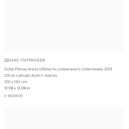
ДЕНИС ПАТРАКЕЕВ
Solar Plexus Area | Область солнечного сплетения
,
2013
Oil on canvas | Холст, масло
130 x 130 cm
51 1/8 x 51 1/8 in
₽ 400,000.00