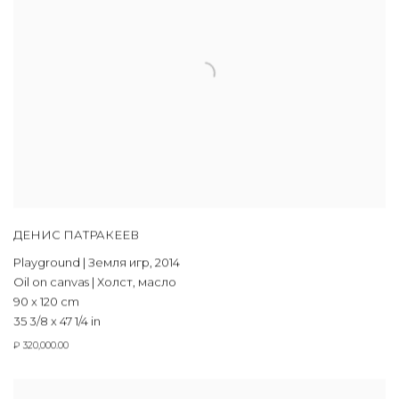
ДЕНИС ПАТРАКЕЕВ
Playground | Земля игр
,
2014
Oil on canvas | Холст, масло
90 x 120 cm
35 3/8 x 47 1/4 in
₽ 320,000.00