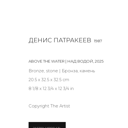
ДЕНИС ПАТРАКЕЕВ
1987
ABOVE THE WATER | НАД ВОДОЙ
,
2025
ДЕНИС ПАТРАКЕЕВ
O
1987
Bronze, stone | Бронза, камень
20.5 x 32.5 x 32.5 cm
8 1/8 x 12 3/4 x 12 3/4 in
Copyright The Artist