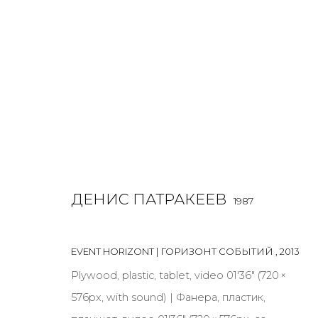
ДЕНИС ПАТРАКЕЕВ
O
1987
ДЕНИС ПАТРАКЕЕВ
1987
EVENT HORIZONT | ГОРИЗОНТ СОБЫТИЙ
,
2013
Plywood, plastic, tablet, video 01'36" (720 ×
576px, with sound) | Фанера, пластик,