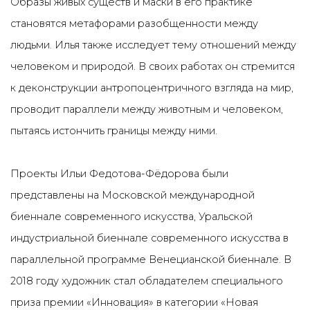
Образы живых существ и маски в его практике
становятся метафорами разобщенности между
людьми. Илья также исследует тему отношений между
человеком и природой. В своих работах он стремится
к деконструкции антропоцентричного взгляда на мир,
проводит параллели между животным и человеком,
пытаясь истончить границы между ними.
Проекты Ильи Федотова-Фёдорова были
представлены на Московской международной
биеннале современного искусства, Уральской
индустриальной биеннале современного искусства в
параллельной программе Венецианской биеннале. В
2018 году художник стал обладателем специального
приза премии «Инновация» в категории «Новая