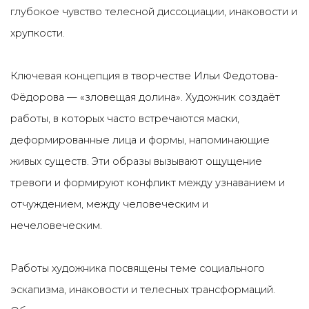
глубокое чувство телесной диссоциации, инаковости и
хрупкости.
Ключевая концепция в творчестве Ильи Федотова-
Фёдорова — «зловещая долина». Художник создаёт
работы, в которых часто встречаются маски,
деформированные лица и формы, напоминающие
живых существ. Эти образы вызывают ощущение
тревоги и формируют конфликт между узнаванием и
отчуждением, между человеческим и
нечеловеческим.
Работы художника посвящены теме социального
эскапизма, инаковости и телесных трансформаций.