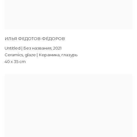
ИЛЬЯ ФЕДОТОВ-ФЁДОРОВ
Untitled | Без названия
,
2021
Ceramics, glaze | Керамика, глазурь
40 х 35 cm