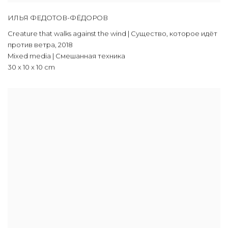
ИЛЬЯ ФЕДОТОВ-ФЁДОРОВ
Creature that walks against the wind | Существо, которое идёт
против ветра
,
2018
Mixed media | Смешанная техника
30 x 10 x 10 cm