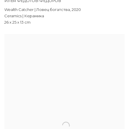
ИЛЬЯ ФЕДОТОВ-ФЁДОРОВ
Wealth Catcher | Ловец богатства
,
2020
Ceramics | Керамика
26 х 25 х 13 cm