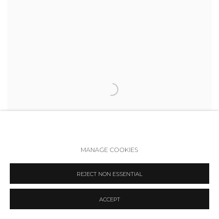
MANAGE COOKIES
REJECT NON ESSENTIAL
ACCEPT
ИЛЬЯ ФЕДОТОВ-ФЁДОРОВ