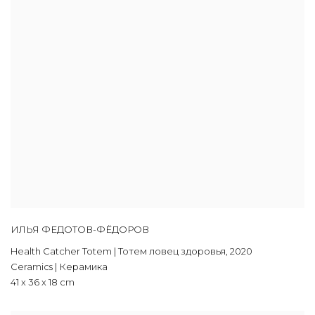
ИЛЬЯ ФЕДОТОВ-ФЁДОРОВ
Health Catcher Totem | Тотем ловец здоровья
,
2020
Ceramics | Керамика
41 х 36 х 18 cm