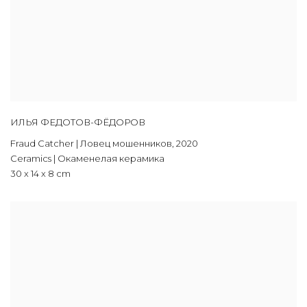
ИЛЬЯ ФЕДОТОВ-ФЁДОРОВ
Fraud Catсher | Ловец мошенников
,
2020
Ceramics | Окаменелая керамика
30 х 14 х 8 cm