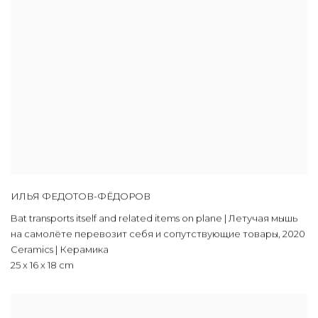
ИЛЬЯ ФЕДОТОВ-ФЁДОРОВ
Bat transports itself and related items on plane | Летучая мышь
на самолёте перевозит себя и сопутствующие товары
,
2020
Ceramics | Керамика
25 х 16 х 18 cm