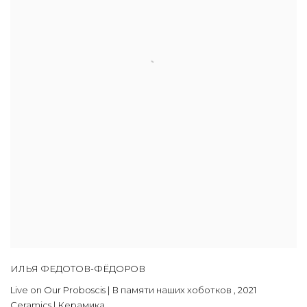
ИЛЬЯ ФЕДОТОВ-ФЁДОРОВ
Live on Our Proboscis | В памяти наших хоботков
,
2021
Ceramics | Керамика