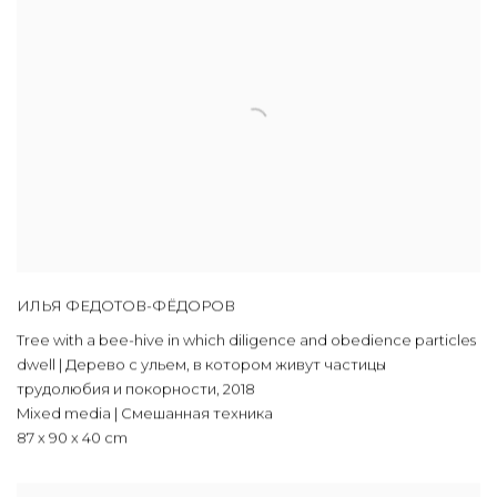
ИЛЬЯ ФЕДОТОВ-ФЁДОРОВ
Tree with a bee-hive in which diligence and obedience particles
dwell | Дерево с ульем, в котором живут частицы
трудолюбия и покорности
,
2018
Mixed media | Смешанная техника
87 х 90 х 40 cm