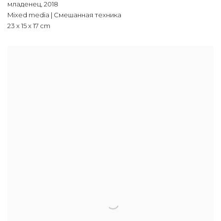
младенец
,
2018
Mixed media | Смешанная техника
23 х 15 х 17 cm