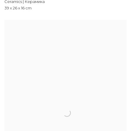
Ceramics | Керамика
39 х 26 х 16 cm