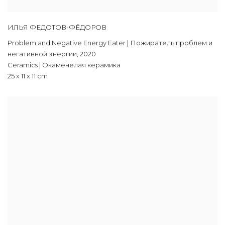
ИЛЬЯ ФЕДОТОВ-ФЁДОРОВ
Problem and Negative Energy Eater | Пожиратель проблем и
негативной энергии
,
2020
Ceramics | Окаменелая керамика
25 х 11 х 11 cm