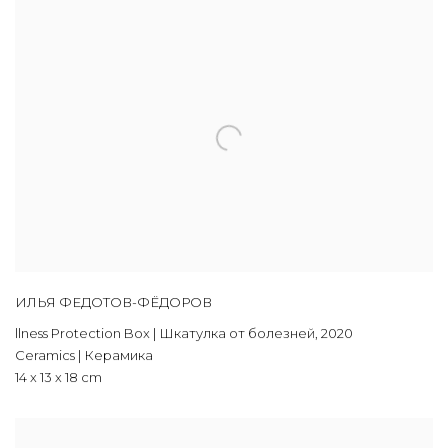
ИЛЬЯ ФЕДОТОВ-ФЁДОРОВ
llness Protection Box | Шкатулка от болезней
,
2020
Ceramics | Керамика
14 х 13 х 18 cm