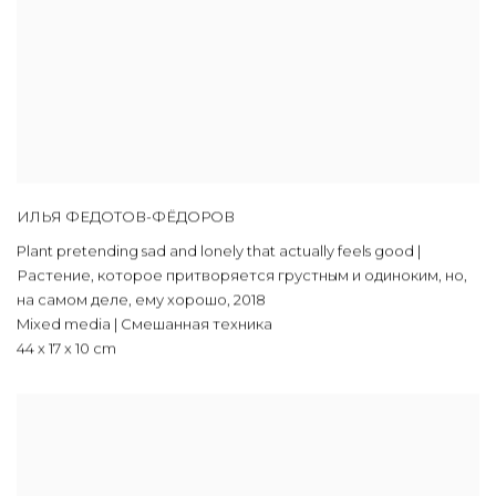
ИЛЬЯ ФЕДОТОВ-ФЁДОРОВ
Plant pretending sad and lonely that actually feels good |
Растение, которое притворяется грустным и одиноким, но,
на самом деле, ему хорошо
,
2018
Mixed media | Смешанная техника
44 х 17 х 10 cm