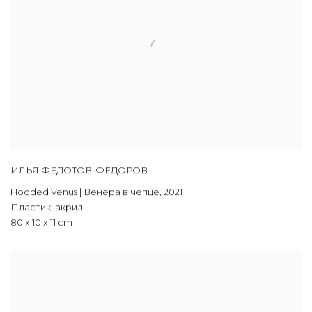
ИЛЬЯ ФЕДОТОВ-ФЁДОРОВ
Hooded Venus | Венера в чепце
,
2021
Пластик, акрил
80 х 10 х 11 cm