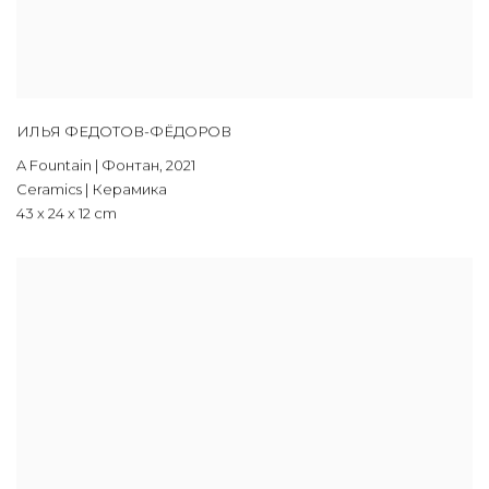
ИЛЬЯ ФЕДОТОВ-ФЁДОРОВ
A Fountain | Фонтан
,
2021
Ceramics | Керамика
43 х 24 х 12 cm