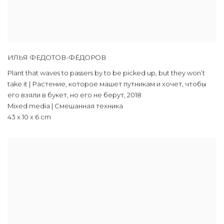
ИЛЬЯ ФЕДОТОВ-ФЁДОРОВ
Plant that waves to passers by to be picked up, but they won’t
take it | Растение, которое машет путникам и хочет, чтобы
его взяли в букет, но его не берут
,
2018
Mixed media | Смешанная техника
43 x 10 x 6 cm