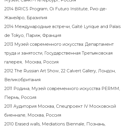
Музей, Санкт-Петербург, Россия
2014 BRICS Program, Oi Futuro Institute, Рио-де-
Жанейро, Бразилия
2014 Международные встречи, Gaîté Lyrique and Palais
de Tokyo, Париж, Франция
2013 Музей современного искусства: Департамент
труда и занятости, Государственная Третьяковская
галерея, Москва, Россия
2012 The Russian Art Show, 22 Calvert Gallery, Лондон,
Великобритания
2011 Родина, Музей современного искусства PERMM,
Пермь, Россия
2011 Аудитория Москва, Спецпроект IV Московской
биеннале, Москва, Россия
2010 Erased walls, Mediations Biennale, Познань,