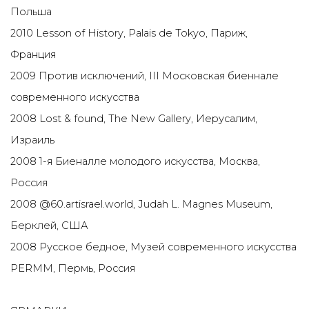
Польша
2010 Lesson of History, Palais de Tokyo, Париж,
Франция
2009 Против исключений, III Московская биеннале
современного искусства
2008 Lost & found, The New Gallery, Иерусалим,
Израиль
2008 1-я Биеналле молодого искусства, Москва,
Россия
2008 @60.artisrael.world, Judah L. Magnes Museum,
Берклей, США
2008 Русское бедное, Музей современного искусства
PERMM, Пермь, Россия