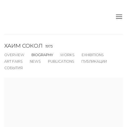
ХАИМ СОКОЛ
1973
OVERVIEW
BIOGRAPHY
WORKS
EXHIBITIONS
ART FAIRS
NEWS
PUBLICATIONS
ПУБЛИКАЦИИ
СОБЫТИЯ
View works.