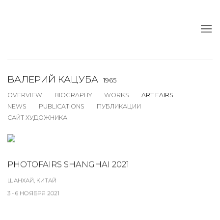
ВАЛЕРИЙ КАЦУБА
1965
OVERVIEW
BIOGRAPHY
WORKS
ART FAIRS
NEWS
PUBLICATIONS
ПУБЛИКАЦИИ
САЙТ ХУДОЖНИКА
PHOTOFAIRS SHANGHAI 2021
ШАНХАЙ, КИТАЙ
3 - 6 НОЯБРЯ 2021