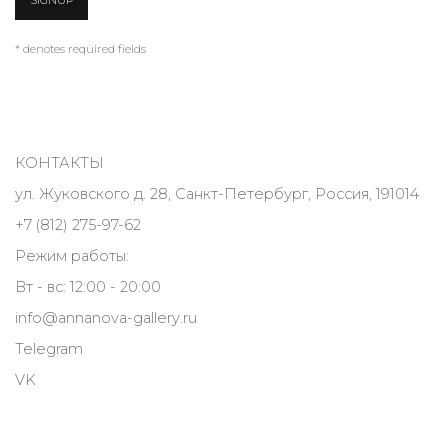
* denotes required fields
КОНТАКТЫ
ул. Жуковского д. 28, Санкт-Петербург, Россия, 191014
+7 (812) 275-97-62
Режим работы:
Вт - вс: 12:00 - 20:00
info@annanova-gallery.ru
Telegram
VK