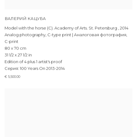
ВАЛЕРИЙ КАЦУБА
Model with the horse (C). Academy of Arts. St. Petersburg
,
2014
Analog photography, C-type print | Аналоговая фотография,
C-print
80 x 70 cm
31 1/2 x 27 1/2 in
Edition of 4 plus 1 artist's proof
Серия:
100 Years On 2013-2014
€ 5,500.00