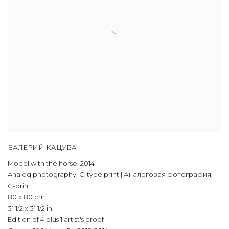
ВАЛЕРИЙ КАЦУБА
Model with the horse
,
2014
Analog photography, C-type print | Аналоговая фотография,
C-print
80 x 80 cm
31 1/2 x 31 1/2 in
Edition of 4 plus 1 artist's proof