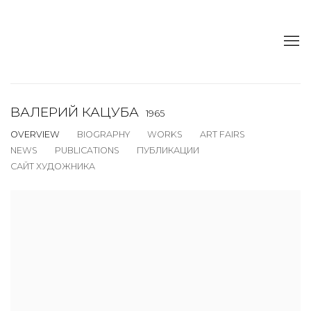
ВАЛЕРИЙ КАЦУБА
1965
OVERVIEW
BIOGRAPHY
WORKS
ART FAIRS
NEWS
PUBLICATIONS
ПУБЛИКАЦИИ
САЙТ ХУДОЖНИКА
View works.