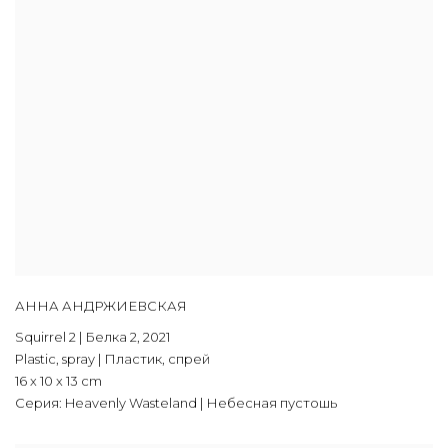
АННА АНДРЖИЕВСКАЯ
Squirrel 2 | Белка 2
,
2021
Plastic, spray | Пластик, спрей
16 х 10 х 13 cm
Серия:
Heavenly Wasteland | Небесная пустошь