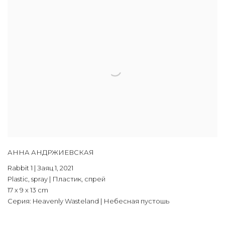
АННА АНДРЖИЕВСКАЯ
Rabbit 1 | Заяц 1
,
2021
Plastic, spray | Пластик, спрей
17 х 9 х 13 cm
Серия:
Heavenly Wasteland | Небесная пустошь