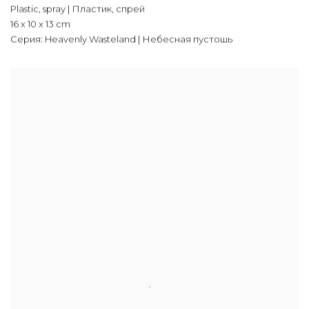
Plastic, spray | Пластик, спрей
16 х 10 х 13 cm
Серия:
Heavenly Wasteland | Небесная пустошь