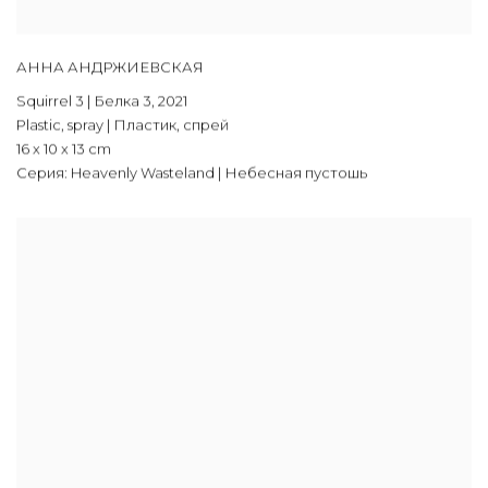
АННА АНДРЖИЕВСКАЯ
Squirrel 3 | Белка 3
,
2021
Plastic, spray | Пластик, спрей
16 х 10 х 13 cm
Серия:
Heavenly Wasteland | Небесная пустошь