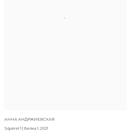
АННА АНДРЖИЕВСКАЯ
Squirrel 1 | Белка 1
,
2021