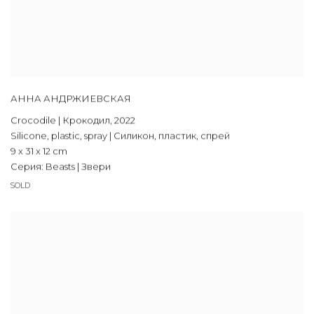
АННА АНДРЖИЕВСКАЯ
Crocodile | Крокодил
,
2022
Silicone, plastic, spray | Силикон, пластик, спрей
9 x 31 x 12 cm
Серия:
Beasts | Звери
SOLD