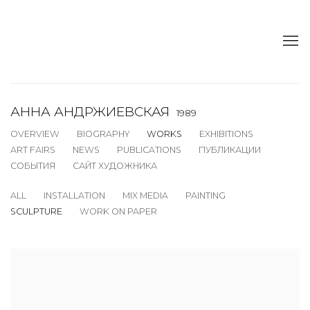
АННА АНДРЖИЕВСКАЯ
1989
OVERVIEW
BIOGRAPHY
WORKS
EXHIBITIONS
ART FAIRS
NEWS
PUBLICATIONS
ПУБЛИКАЦИИ
СОБЫТИЯ
САЙТ ХУДОЖНИКА
ALL
INSTALLATION
MIX MEDIA
PAINTING
SCULPTURE
WORK ON PAPER