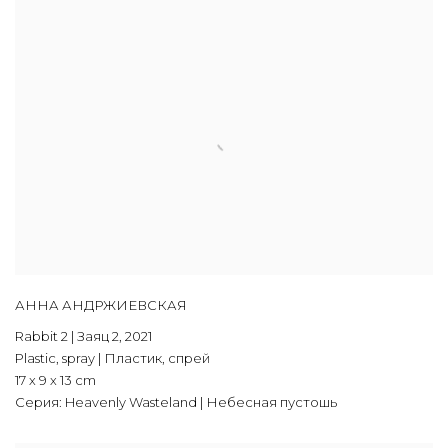
АННА АНДРЖИЕВСКАЯ
Rabbit 2 | Заяц 2
,
2021
Plastic, spray | Пластик, спрей
17 х 9 х 13 cm
Серия:
Heavenly Wasteland | Небесная пустошь