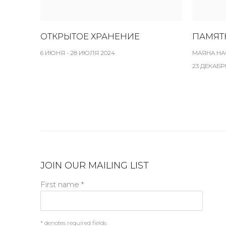
ОТКРЫТОЕ ХРАНЕНИЕ
ПАМЯТ
6 ИЮНЯ - 28 ИЮЛЯ 2024
МАЯНА Н
23 ДЕКАБРЯ
JOIN OUR MAILING LIST
First name *
* denotes required fields