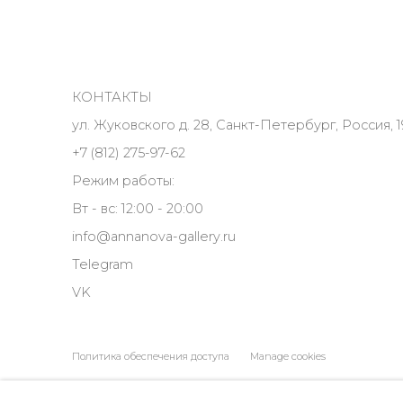
КОНТАКТЫ
ул. Жуковского д. 28, Санкт-Петербург, Россия, 1
+7 (812) 275-97-62
Режим работы:
Вт - вс: 12:00 - 20:00
info@annanova-gallery.ru
Telegram
VK
Политика обеспечения доступа
Manage cookies
COPYRIGHT © 2026 ANNA NOVA GALLERY
SITE BY ARTLOGIC