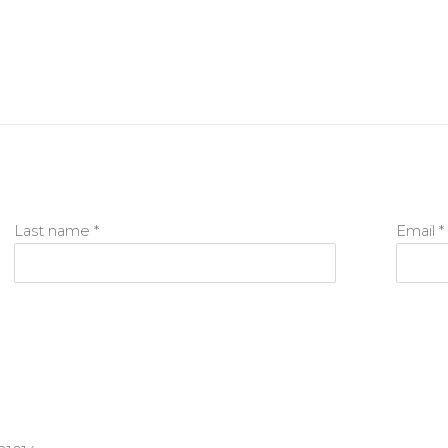
Last name *
Email *