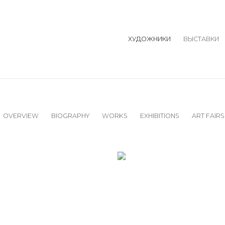
ХУДОЖНИКИ
ВЫСТАВКИ
OVERVIEW
BIOGRAPHY
WORKS
EXHIBITIONS
ART FAIRS