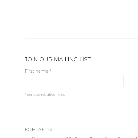
JOIN OUR MAILING LIST
First name *
* denotes required fields
КОНТАКТЫ