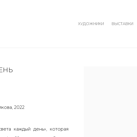
ХУДОЖНИКИ
ВЫСТАВКИ
ЕНЬ
Open a larger version o
кова, 2022
света каждый день», которая