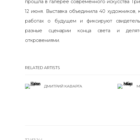
прошла в галерее современного искусства Три
12 июня. Выставка
объединила 40 художников, 
работах о будущем и фиксируют свидетельс
разные сценарии конца света и делят
откровениями.
RELATED ARTISTS
ДМИТРИЙ КАВАРГА
М
32
ИЗ 144