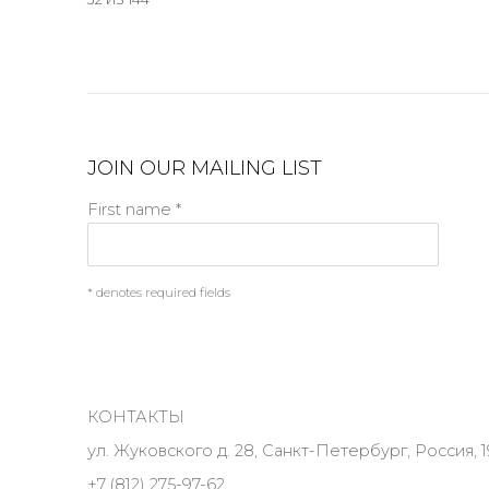
JOIN OUR MAILING LIST
First name *
* denotes required fields
КОНТАКТЫ
ул. Жуковского д. 28, Санкт-Петербург, Россия, 1
+7 (812) 275-97-62