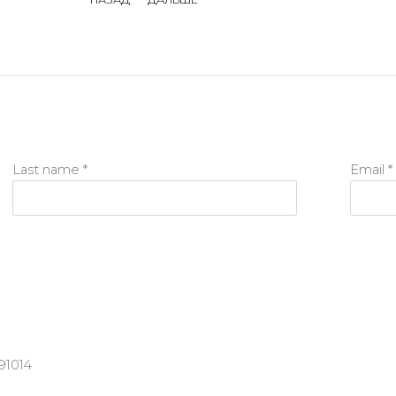
Last name *
Email *
91014