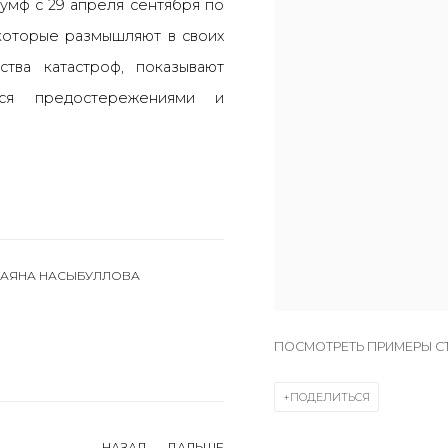
умф с 29 апреля сентября по
которые размышляют в своих
тва катастроф, показывают
ся предостережениями и
АЯНА НАСЫБУЛЛОВА
ПОСМОТРЕТЬ ПРИМЕРЫ С
ПОДЕЛИТЬСЯ
НАЗАД
ДАЛЬШЕ