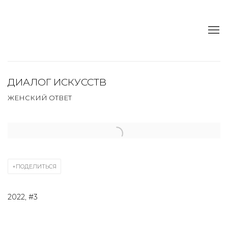
ДИАЛОГ ИСКУССТВ
ЖЕНСКИЙ ОТВЕТ
Open a larger version of the following image in a popup:
ПОДЕЛИТЬСЯ
2022, #3