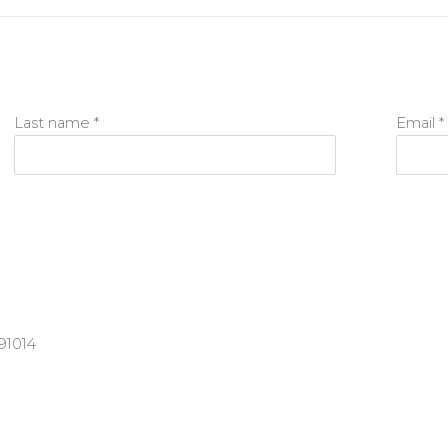
Last name *
Email *
91014