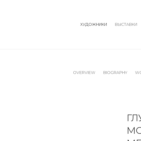
ХУДОЖНИКИ
ВЫСТАВКИ
OVERVIEW
BIOGRAPHY
W
ГЛ
М