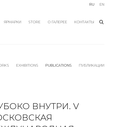
RU
EN
ЯРМАРКИ
STORE
О ГАЛЕРЕЕ
КОНТАКТЫ
ORKS
EXHIBITIONS
PUBLICATIONS
ПУБЛИКАЦИИ
УБОКО ВНУТРИ. V
ОСКОВСКАЯ